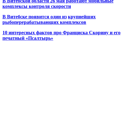
В Витебской области 26 мая работают мобильные
комплексы контроля скорости
В Витебске появится один из
крупнейших
рыбоперерабатывающих комплексов
10 интересных фактов про Франциска Скорину и его
печатный «Псалтырь»