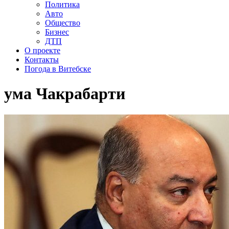
Политика
Авто
Общество
Бизнес
ДТП
О проекте
Контакты
Погода в Витебске
ума Чакрабарти