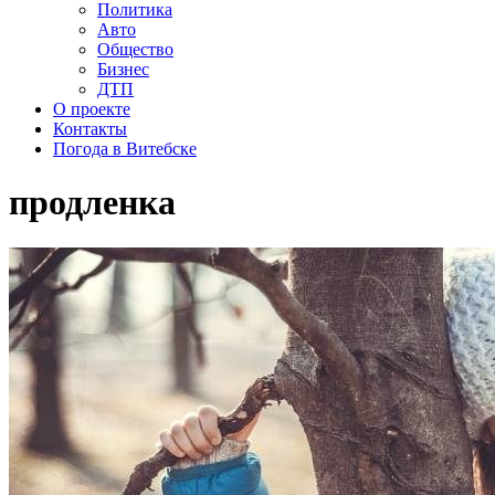
Политика
Авто
Общество
Бизнес
ДТП
О проекте
Контакты
Погода в Витебске
продленка