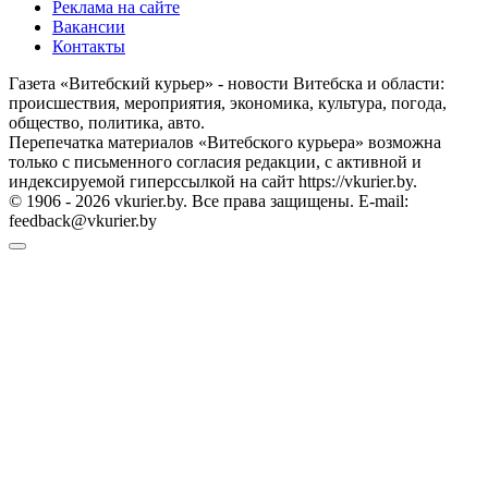
Реклама на сайте
Вакансии
Контакты
Газета «Витебский курьер» - новости Витебска и области:
происшествия, мероприятия, экономика, культура, погода,
общество, политика, авто.
Перепечатка материалов «Витебского курьера» возможна
только с письменного согласия редакции, с активной и
индексируемой гиперссылкой на сайт https://vkurier.by.
© 1906 - 2026 vkurier.by. Все права защищены. E-mail:
feedback@vkurier.by