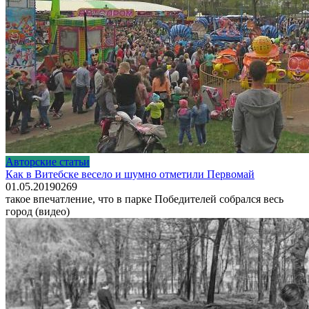
Авторские статьи
Как в Витебске весело и шумно отметили Первомай
01.05.2019
0
269
такое впечатление, что в парке Победителей собрался весь
город (видео)