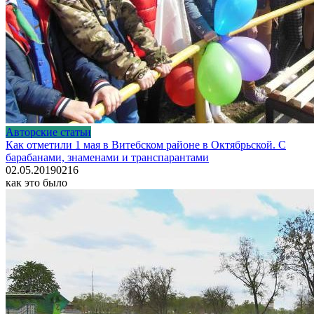
Авторские статьи
Как отметили 1 мая в Витебском районе в Октябрьской. С
барабанами, знаменами и транспарантами
02.05.2019
0
216
как это было