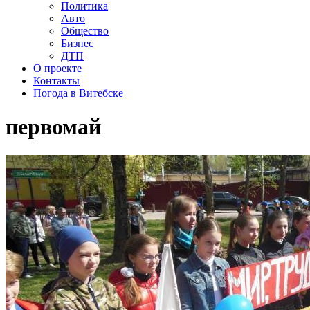
Политика
Авто
Общество
Бизнес
ДТП
О проекте
Контакты
Погода в Витебске
первомай