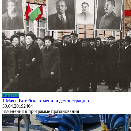
Витебск
1 Мая в Витебске отменили демонстрацию
30.04.2019
2
464
изменения в программе празднования