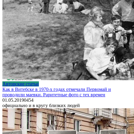
Авторские статьи
Как в Витебске в 1970-х годах отмечали Первомай и
проводили маевки. Раритетные фото с тех времен
01.05.2019
0
454
официально и в кругу близких людей