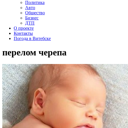
Политика
Авто
Общество
Бизнес
ДТП
О проекте
Контакты
Погода в Витебске
перелом черепа