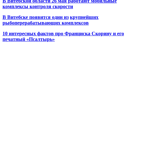
В Витебской области 26 мая работают мобильные
комплексы контроля скорости
В Витебске появится один из
крупнейших
рыбоперерабатывающих комплексов
10 интересных фактов про Франциска Скорину и его
печатный «Псалтырь»