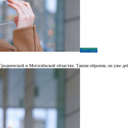
Беларусь
родненской и Могилёвской областях. Таким образом, он уже дей