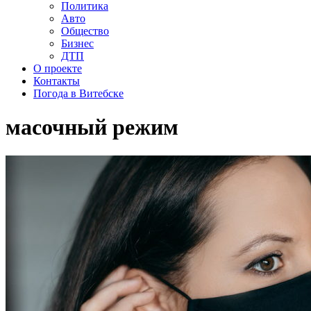
Политика
Авто
Общество
Бизнес
ДТП
О проекте
Контакты
Погода в Витебске
масочный режим