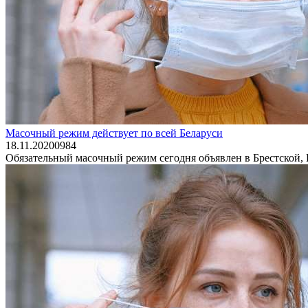
Масочный режим действует по всей Беларуси
18.11.2020
0
984
Обязательный масочный режим сегодня объявлен в Брестской, Г