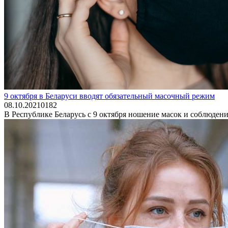
9 октября в Беларуси вводят обязательный масочный режим
08.10.2021
0
182
В Республике Беларусь с 9 октября ношение масок и соблюдени