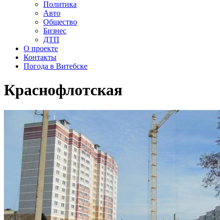
Политика
Авто
Общество
Бизнес
ДТП
О проекте
Контакты
Погода в Витебске
Краснофлотская