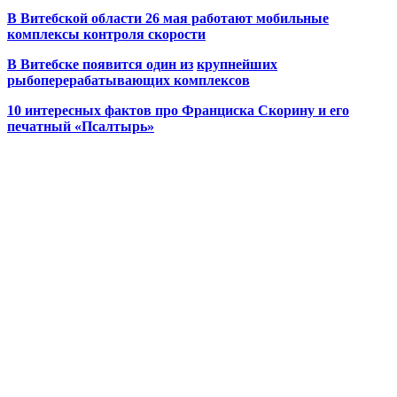
В Витебской области 26 мая работают мобильные
комплексы контроля скорости
В Витебске появится один из
крупнейших
рыбоперерабатывающих комплексов
10 интересных фактов про Франциска Скорину и его
печатный «Псалтырь»