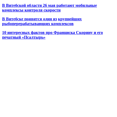
В Витебской области 26 мая работают мобильные
комплексы контроля скорости
В Витебске появится один из
крупнейших
рыбоперерабатывающих комплексов
10 интересных фактов про Франциска Скорину и его
печатный «Псалтырь»