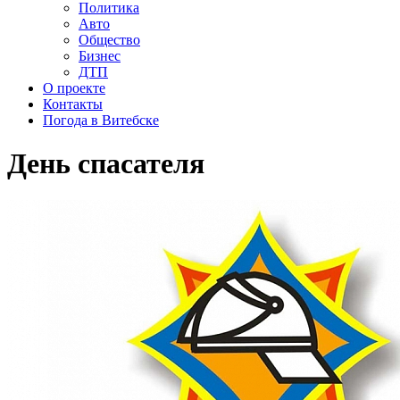
Политика
Авто
Общество
Бизнес
ДТП
О проекте
Контакты
Погода в Витебске
День спасателя