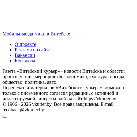
Мобильные датчики в Витебске
О проекте
Реклама на сайте
Вакансии
Контакты
Газета «Витебский курьер» - новости Витебска и области:
происшествия, мероприятия, экономика, культура, погода,
общество, политика, авто.
Перепечатка материалов «Витебского курьера» возможна
только с письменного согласия редакции, с активной и
индексируемой гиперссылкой на сайт https://vkurier.by.
© 1906 - 2026 vkurier.by. Все права защищены. E-mail:
feedback@vkurier.by