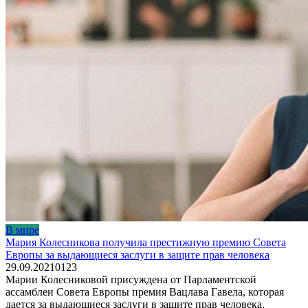
В мире
Мария Колесникова получила престижную премию Совета
Европы за выдающиеся заслуги в защите прав человека
29.09.2021
0
123
Марии Колесниковой присуждена от Парламентской
ассамблеи Совета Европы премия Вацлава Гавела, которая
дается за выдающиеся заслуги в защите прав человека.