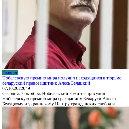
Главное
Нобелевскую премию мира получил находящийся в тюрьме
беларуский правозащитник Алесь Беляцкий
07.10.2022
0
49
Сегодня, 7 октября, Нобелевский комитет присудил
Нобелевскую премию мира гражданину Беларуси Алесю
Беляцкому и украинскому Центру гражданских свобод и