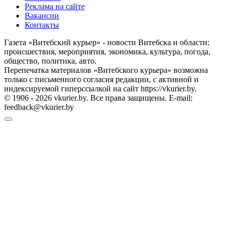
Реклама на сайте
Вакансии
Контакты
Газета «Витебский курьер» - новости Витебска и области:
происшествия, мероприятия, экономика, культура, погода,
общество, политика, авто.
Перепечатка материалов «Витебского курьера» возможна
только с письменного согласия редакции, с активной и
индексируемой гиперссылкой на сайт https://vkurier.by.
© 1906 - 2026 vkurier.by. Все права защищены. E-mail:
feedback@vkurier.by