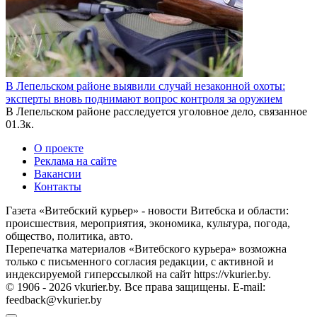
В Лепельском районе выявили случай незаконной охоты:
эксперты вновь поднимают вопрос контроля за оружием
В Лепельском районе расследуется уголовное дело, связанное
0
1.3к.
О проекте
Реклама на сайте
Вакансии
Контакты
Газета «Витебский курьер» - новости Витебска и области:
происшествия, мероприятия, экономика, культура, погода,
общество, политика, авто.
Перепечатка материалов «Витебского курьера» возможна
только с письменного согласия редакции, с активной и
индексируемой гиперссылкой на сайт https://vkurier.by.
© 1906 - 2026 vkurier.by. Все права защищены. E-mail:
feedback@vkurier.by