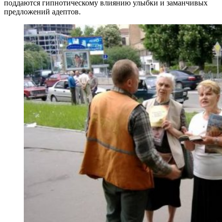
поддаются гипнотическому влиянию улыбки и заманчивых
предложений адептов.