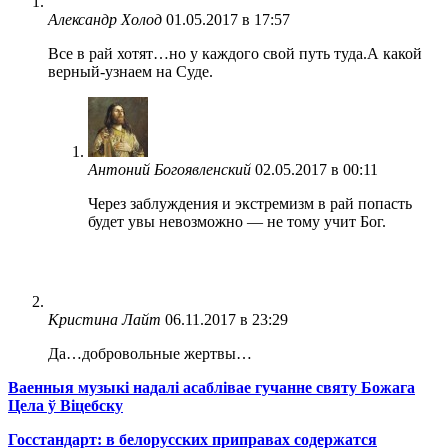
Александр Холод
01.05.2017 в 17:57
Все в рай хотят…но у каждого свой путь туда.А какой
верный-узнаем на Суде.
Антоний Богоявленский
02.05.2017 в 00:11
Через заблуждения и экстремизм в рай попасть
будет увы невозможно — не тому учит Бог.
Кристина Лайт
06.11.2017 в 23:29
Да…добровольные жертвы…
Ваенныя музыкі надалі асаблівае гучанне святу Божага
Цела ў Віцебску
Госстандарт: в белорусских приправах содержатся