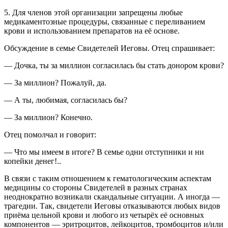
5. Для членов этой организации запрещены любые
медикаментозные процедуры, связанные с переливанием
крови и использованием препаратов на её основе.
Обсуждение в семье Свидетелей Иеговы. Отец спрашивает:
— Дочка, ты за миллион согласилась бы стать донором крови?
— За миллион? Пожалуй, да.
— А ты, любимая, согласилась бы?
— За миллион? Конечно.
Отец помолчал и говорит:
— Что мы имеем в итоге? В семье одни отступники и ни
копейки денег!..
В связи с таким отношением к гематологическим аспектам
медицины со стороны Свидетелей в разных странах
неоднократно возникали скандальные ситуации. А иногда —
трагедии. Так, свидетели Иеговы отказываются любых видов
приёма цельной крови и любого из четырёх её основных
компонентов — эритроцитов, лейкоцитов, тромбоцитов и/или