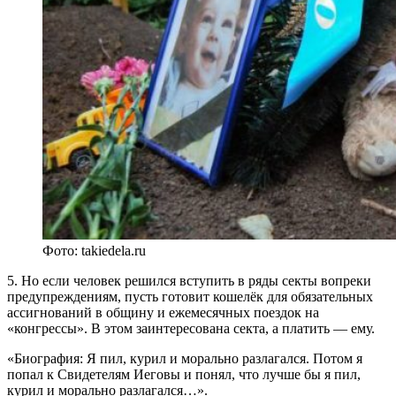
Фото: takiedela.ru
5. Но если человек решился вступить в ряды секты вопреки
предупреждениям, пусть готовит кошелёк для обязательных
ассигнований в общину и ежемесячных поездок на
«конгрессы». В этом заинтересована секта, а платить — ему.
«Биография: Я пил, курил и морально разлагался. Потом я
попал к Свидетелям Иеговы и понял, что лучше бы я пил,
курил и морально разлагался…».