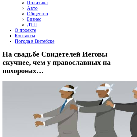
Политика
Авто
Общество
Бизнес
ДТП
О проекте
Контакты
Погода в Витебске
На свадьбе Свидетелей Иеговы
скучнее, чем у православных на
похоронах…