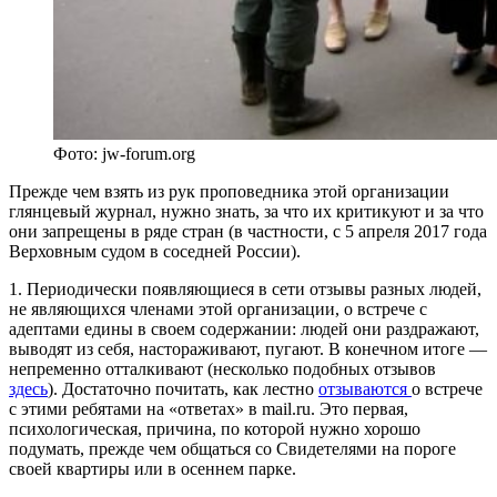
Фото: jw-forum.org
Прежде чем взять из рук проповедника этой организации
глянцевый журнал, нужно знать, за что их критикуют и за что
они запрещены в ряде стран (в частности, с 5 апреля 2017 года
Верховным судом в соседней России).
1. Периодически появляющиеся в сети отзывы разных людей,
не являющихся членами этой организации, о встрече с
адептами едины в своем содержании: людей они раздражают,
выводят из себя, настораживают, пугают. В конечном итоге —
непременно отталкивают (несколько подобных отзывов
здесь
). Достаточно почитать, как лестно
отзываются
о встрече
с этими ребятами на «ответах» в mail.ru. Это первая,
психологическая, причина, по которой нужно хорошо
подумать, прежде чем общаться со Свидетелями на пороге
своей квартиры или в осеннем парке.