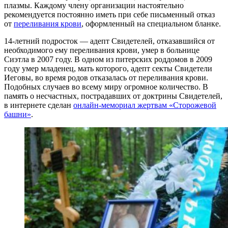
плазмы. Каждому члену организации настоятельно
рекомендуется постоянно иметь при себе письменный отказ
от
переливания крови
, оформленный на специальном бланке.
14-летний подросток — адепт Свидетелей, отказавшийся от
необходимого ему переливания крови, умер в больнице
Сиэтла в 2007 году. В одном из питерских роддомов в 2009
году умер младенец, мать которого, адепт cекты Свидетели
Иеговы, во время родов отказалась от переливания крови.
Подобных случаев во всему миру огромное количество. В
память о несчастных, пострадавших от доктрины Свидетелей,
в интернете сделан
онлайн-мемориал жертвам «Сторожевой
башни»
.