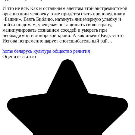
И это не всё. Как и остальным адептам этой экстремистской
организации человеку тоже придётся стать проповедником
«Башни». Взять Библию, натянуть лицемерную улыбку и
пойти по домам, увещевая не защищать свою страну,
манипулировать сознанием соседей и умереть при
необходимости донорской крови. А как иначе? Ведь за это
Иегова непременно дарует сногсшибательный рай…
home
беларусь
культура
общество
религия
Оцените статью