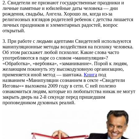
2. Свидетели не признают государственные праздники и
личные памятные и юбилейные даты человека — дни
рождения, свадьбы, Ангела. Хорошо ли, когда из-за
религиозных взглядов родителей ребенок с детства лишается
личных праздников и элементарных радостей, вопрос
открытый.
3. При работе с людьми адептами Свидетелей используются
манипуляционные методы воздействия на психику человека.
Об этом расскажет любой психолог. Какие слова часто
употребляются в паре со словом «манипуляция»?
«Обработка», «вербовка», «заманивание». Порой к людям,
желающим покинуть эту высокодуховную организацию,
применяется иной метод — шантажа.
Книга
под
названием «Манипуляции сознанием в секте «Свидетели
Иеговы»» выложена 2009 году в сети. С ней полезно
ознакомиться людям, которые из любопытства никак не могут
закрыть дверь на 2-й секунде перед пришедшим
проповедником духовных реалий.