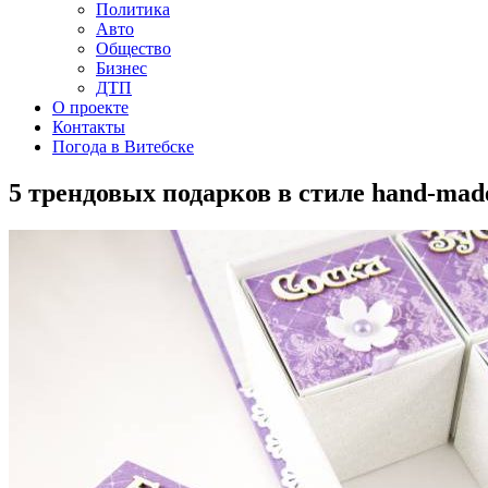
Политика
Авто
Общество
Бизнес
ДТП
О проекте
Контакты
Погода в Витебске
5 трендовых подарков в стиле hand-ma