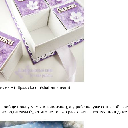
ны» (https://vk.com/shafran_dream)
вообще пока у мамы в животике), а у ркбенка уже есть свой фо
их родителям будет что не только рассказать в гостях, но и даже 