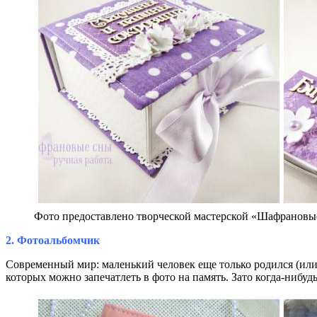
Фото предоставлено творческой мастерской «Шафрановые с
2. Фотоальбомчик
Современный мир: маленький человек еще только родился (или 
которых можно запечатлеть в фото на память. Зато когда-нибудь 