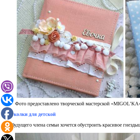
Фото предоставлено творческой мастерской «MIGOL’KA» (h
3. Куколки для детской
Для будущего члена семьи хочется обустроить красивое гнезд