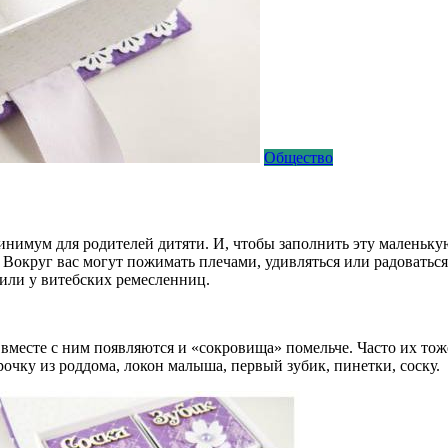
Общество
инимум для родителей дитяти. И, чтобы заполнить эту маленькую
 Вокруг вас могут пожимать плечами, удивляться или радоваться, 
или у витебских ремесленниц.
вместе с ним появляются и «сокровища» помельче. Часто их тож
чку из роддома, локон малыша, первый зубик, пинетки, соску.