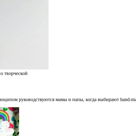
о творческой
ципом руководствуются мамы и папы, когда выбирают hand-made