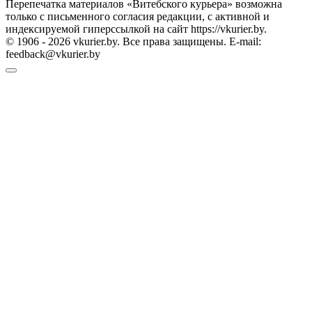
Перепечатка материалов «Витебского курьера» возможна
только с письменного согласия редакции, с активной и
индексируемой гиперссылкой на сайт https://vkurier.by.
© 1906 - 2026 vkurier.by. Все права защищены. E-mail:
feedback@vkurier.by