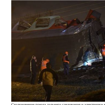
Столкновение поезда дальнего следования и электрички м