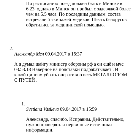
По расписанию поезд должен быть в Минске в
6.23, однако в Минск он прибыл с задержкой более
чем на 5,5 часа. По последним данным, состав
встречали 5 экипажей медиков. Шесть белорусов
обратились за медицинской помощью.
Александр Мел
09.04.2017 в 15:37
А я думал шайгу министр обороны рф а он ещё и мчс
03.53.18 Наверное на полставки подрабатывает . И
какой цинизм убрать оперативно весь МЕТАЛЛОЛОМ
С ПУТЕЙ .
Svetlana Vasileva
09.04.2017 в 15:59
Александр, спасибо. Исправим. Действительно,
нужно проверять и первичные источники
информации.