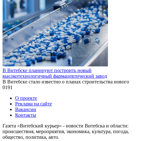
В Витебске планируют построить новый
высокотехнологичный фармацевтический завод
В Витебске стало известно о планах строительства нового
0
191
О проекте
Реклама на сайте
Вакансии
Контакты
Газета «Витебский курьер» - новости Витебска и области:
происшествия, мероприятия, экономика, культура, погода,
общество, политика, авто.