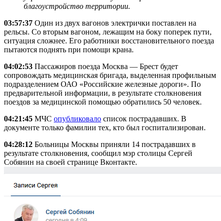
благоустройство территории.
03:57:37
Один из двух вагонов электрички поставлен на
рельсы. Со вторым вагоном, лежащим на боку поперек пути,
ситуация сложнее. Его работники восстановительного поезда
пытаются поднять при помощи крана.
04:02:53
Пассажиров поезда Москва — Брест будет
сопровождать медицинская бригада, выделенная профильным
подразделением ОАО «Российские железные дороги». По
предварительной информации, в результате столкновения
поездов за медицинской помощью обратились 50 человек.
04:21:45
МЧС
опубликовало
список пострадавших. В
документе только фамилии тех, кто был госпитализирован.
04:28:12
Больницы Москвы приняли 14 пострадавших в
результате столкновения, сообщил мэр столицы Сергей
Собянин на своей странице Вконтакте.