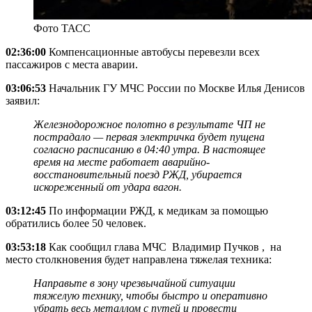
Фото ТАСС
02:36:00
Компенсационные автобусы перевезли всех
пассажиров с места аварии.
03:06:53
Начальник ГУ МЧС России по Москве Илья Денисов
заявил:
Железнодорожное полотно в результате ЧП не
пострадало — первая электричка будет пущена
согласно расписанию в 04:40 утра. В настоящее
время на месте работает аварийно-
восстановительный поезд РЖД, убирается
искореженный от удара вагон.
03:12:45
По информации РЖД, к медикам за помощью
обратились более 50 человек.
03:53:18
Как сообщил глава МЧС Владимир Пучков , на
место столкновения будет направлена тяжелая техника:
Направьте в зону чрезвычайной ситуации
тяжелую технику, чтобы быстро и оперативно
убрать весь металлом с путей и провести