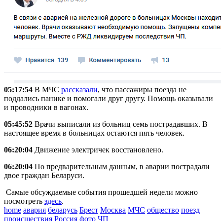
05:17:54
В МЧС
рассказали
, что пассажиры поезда не
поддались панике и помогали друг другу. Помощь оказывали
и проводники в вагонах.
05:45:52
Врачи выписали из больниц семь пострадавших. В
настоящее время в больницах остаются пять человек.
06:20:04
Движение электричек восстановлено.
06:20:04
По предварительным данным, в аварии пострадали
двое граждан Беларуси.
Самые обсуждаемые события прошедшей недели можно
посмотреть
здесь
.
home
авария
беларусь
Брест
Москва
МЧС
общество
поезд
происшествия
Россия
фото
ЧП