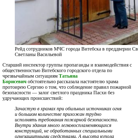
Рейд сотрудников МЧС города Витебска в преддверии Св
Светланы Васильевой
Старший инспектор группы пропаганды и взаимодействия с
общественностью Витебского городского отдела по
чрезвычайным ситуациям
Татьяна
Борисевич
обстоятельно рассказала
настоятелю храма
протоирею Сергию о том, что соблюдение правил пожарной
безопасности — залог светлого праздника Пасхи без
удручающих происшествий:
Зачастую в храмах при обильных источниках огня
и большом количестве прихожан трудно
исполнять требования пожарной безопасности.
Внутри здания много легковоспламеняющихся
конструкций, не обработанных специальными
огнезащитными средствами. А высота купола