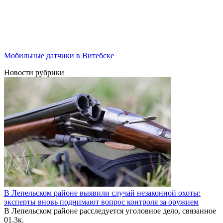
Мобильные датчики в Витебске
Новости рубрики
В Лепельском районе выявили случай незаконной охоты:
эксперты вновь поднимают вопрос контроля за оружием
В Лепельском районе расследуется уголовное дело, связанное
0
1.3к.