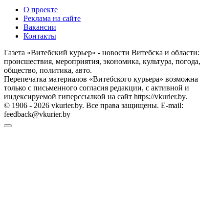
О проекте
Реклама на сайте
Вакансии
Контакты
Газета «Витебский курьер» - новости Витебска и области:
происшествия, мероприятия, экономика, культура, погода,
общество, политика, авто.
Перепечатка материалов «Витебского курьера» возможна
только с письменного согласия редакции, с активной и
индексируемой гиперссылкой на сайт https://vkurier.by.
© 1906 - 2026 vkurier.by. Все права защищены. E-mail:
feedback@vkurier.by