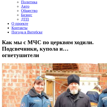
Политика
Авто
Общество
Бизнес
ДТП
О проекте
Контакты
Погода в Витебске
Как мы с МЧС по церквям ходили.
Подсвечники, купола и…
огнетушители