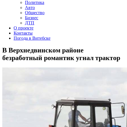
Политика
Авто
Общество
Бизнес
ДТП
О проекте
Контакты
Погода в Витебске
В Верхнедвинском районе
безработный романтик угнал трактор