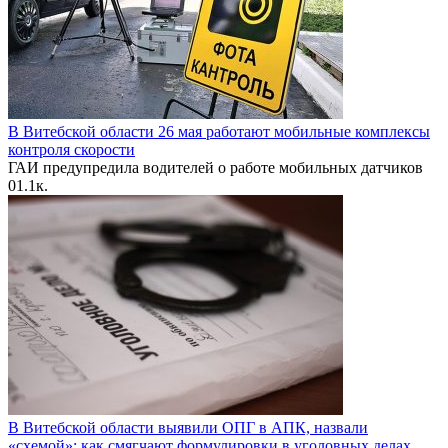
В Витебской области 26 мая работают мобильные комплексы
контроля скорости
ГАИ предупредила водителей о работе мобильных датчиков
0
1.1к.
В Витебской области выявили ОПГ в АПК, назвали
«схемой»: как смягчают формулировки в уголовных делах