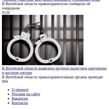
В Витебской области правоохранители сообщили об
очередном
0
120
В Витебской области выявлено крупное налоговое нарушение
в частном секторе
В Витебской области правоохранительные органы проводят
0
94
О проекте
Реклама на сайте
Вакансии
Контакты