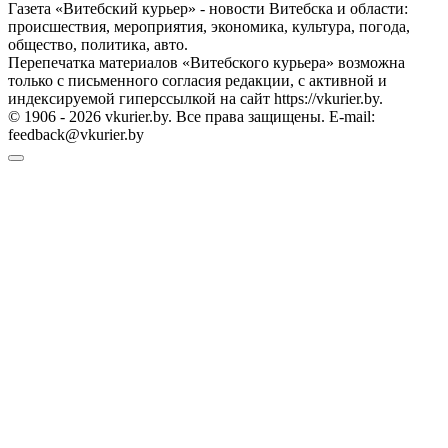
Газета «Витебский курьер» - новости Витебска и области:
происшествия, мероприятия, экономика, культура, погода,
общество, политика, авто.
Перепечатка материалов «Витебского курьера» возможна
только с письменного согласия редакции, с активной и
индексируемой гиперссылкой на сайт https://vkurier.by.
© 1906 - 2026 vkurier.by. Все права защищены. E-mail:
feedback@vkurier.by