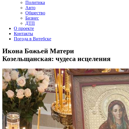
Политика
Авто
Общество
Бизнес
ДТП
О проекте
Контакты
Погода в Витебске
Икона Божьей Матери
Козельщанская: чудеса исцеления