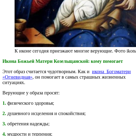
К иконе сегодня приезжают многие верующие. Фото ikona
Икона Божьей Матери Козельщанской: кому помогает
Этот образ считается чудотворным. Как и
икона Богоматери
«Огневидная»
, он помогает в самых страшных жизненных
ситуациях.
Верующие у образа просят:
1.
физического здоровья;
2.
душевного исцеления и спокойствия;
3.
обретения надежды;
4.
мудрости и терпения;