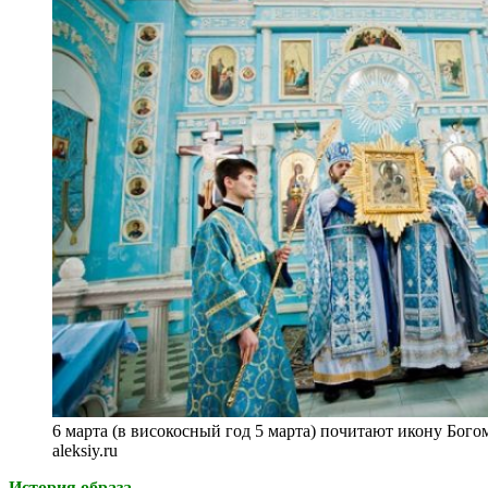
6 марта (в високосный год 5 марта) почитают икону Бого
aleksiy.ru
История образа