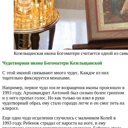
Козельщанская икона Богоматери считается одной из самы
Чудотворная икона Богоматери Козельщанской
С этой иконой связывают много чудес. Каждое из них
тщательно фиксируется монахами.
Например, первое чудо после возращения иконы произошло в
1993 году. Архимандрит Антоний был сильно болен гриппом
и у него пропал голос. Но как только он взял в руки
чудотворный образ, ему стало гораздо легче и он смог петь на
клиросе.
Еще одно чудо исцеления случилось с мальчиком Колей в
1993 году. Ребенок страдал от нароста на ноге, и ему