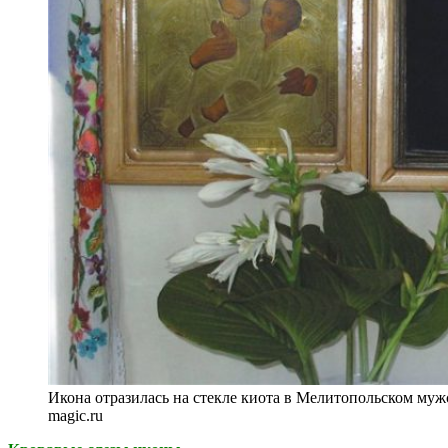
Икона отразилась на стекле киота в Мелитопольском мужс
magic.ru