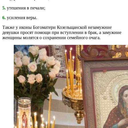
5.
утешения в печали;
6.
усиления веры.
Также у иконы Богоматери Козельщанской незамужние
девушки просят помощи при вступлении в брак, а замужние
женщины молятся о сохранении семейного очага.