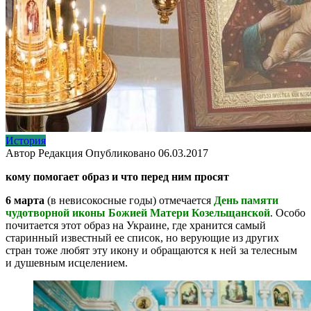
История
Автор
Редакция
Опубликовано
06.03.2017
кому помогает образ и что перед ним просят
6 марта
(в невисокосные годы) отмечается
День памяти
чудотворной иконы Божией Матери Козельщанской
. Особо
почитается этот образ на Украине, где хранится самый
старинный известный ее список, но верующие из других
стран тоже любят эту икону и обращаются к ней за телесным
и душевным исцелением.