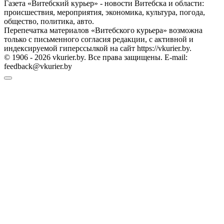
Газета «Витебский курьер» - новости Витебска и области:
происшествия, мероприятия, экономика, культура, погода,
общество, политика, авто.
Перепечатка материалов «Витебского курьера» возможна
только с письменного согласия редакции, с активной и
индексируемой гиперссылкой на сайт https://vkurier.by.
© 1906 - 2026 vkurier.by. Все права защищены. E-mail:
feedback@vkurier.by