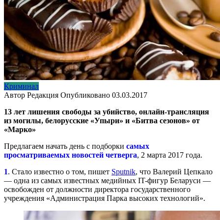
Криминал
Автор
Редакция
Опубликовано
03.03.2017
13 лет лишения свободы за убийство, онлайн-трансляция
из могилы, белорусские «Упыри» и «Битва сезонов» от
«Марко»
Предлагаем начать день с подборки
самых
просматриваемых новостей четверга
, 2 марта 2017 года.
1
. Стало известно о том, пишет
Sputnik
, что Валерий Цепкало
— одна из самых известных медийных IT-фигур Беларуси —
освобожден от должности директора государственного
учреждения «Администрация Парка высоких технологий».