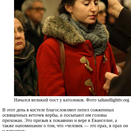
Начался великий пост у католиков. Фото saltandlighttv.org
В этот день в костеле благословляют пепел сожженных
освященных веточек вербы, и посыпают им головы
прихожан. Это призыв к покаянию и вере в Евангелие, а
также напоминание о том, что «человек — это прах, в прах он
и вернется».