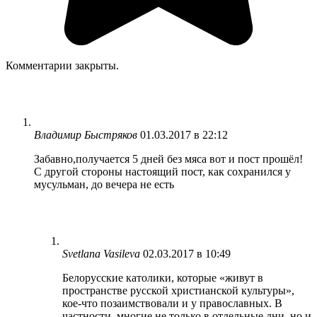
Комментарии закрыты.
Владимир Быстряков
01.03.2017 в 22:12
Забавно,получается 5 дней без мяса вот и пост прошёл!
С другой стороны настоящий пост, как сохранился у
мусульман, до вечера не есть
Svetlana Vasileva
02.03.2017 в 10:49
Белорусские католики, которые «живут в
пространстве русской христианской культуры»,
кое-что позаимствовали и у православных. В
частности, многие не только в отдельные дни, но и