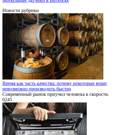
Мобильные датчики в Витебске
Новости рубрики
Время как часть качества: почему некоторые вещи
невозможно производить быстро
Современный рынок приучил человека к скорости.
0
245