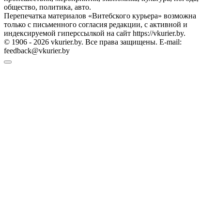
общество, политика, авто.
Перепечатка материалов «Витебского курьера» возможна
только с письменного согласия редакции, с активной и
индексируемой гиперссылкой на сайт https://vkurier.by.
© 1906 - 2026 vkurier.by. Все права защищены. E-mail:
feedback@vkurier.by