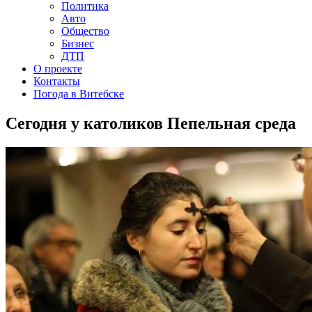
Политика
Авто
Общество
Бизнес
ДТП
О проекте
Контакты
Погода в Витебске
Сегодня у католиков Пепельная среда