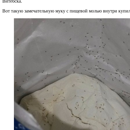
Витебска.
Вот такую замечательную муку с пищевой молью внутри купили