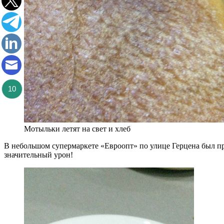
10
Мотыльки летят на свет и хлеб
В небольшом супермаркете «Евроопт» по улице Герцена был пр
значительный урон!