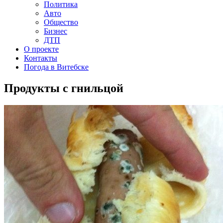
Политика
Авто
Общество
Бизнес
ДТП
О проекте
Контакты
Погода в Витебске
Продукты с гнильцой