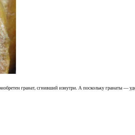
иобретен гранат, сгнивший изнутри. А поскольку гранаты — уд