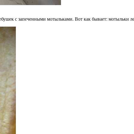
бушек с запеченными мотыльками. Вот как бывает: мотыльки лете