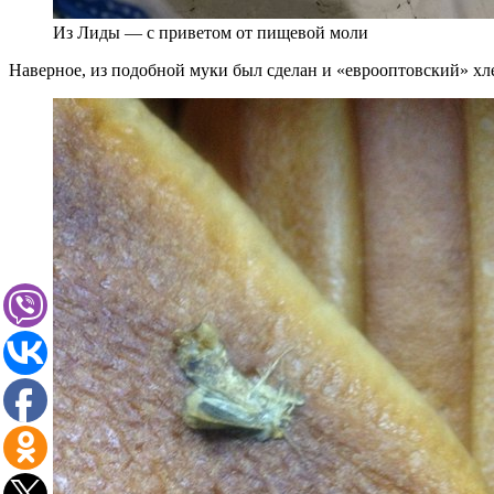
Из Лиды — с приветом от пищевой моли
Наверное, из подобной муки был сделан и «еврооптовский» хле