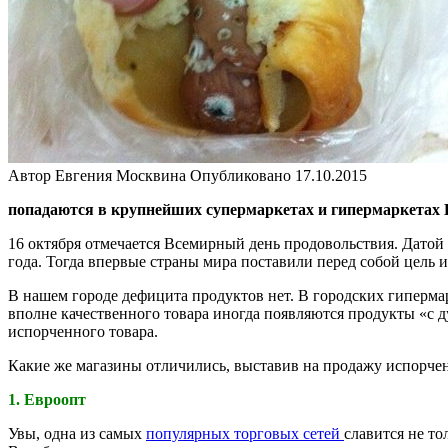
Автор
Евгения Москвина
Опубликовано
17.10.2015
попадаются в крупнейших супермаркетах и гипермаркетах 
16 октября отмечается Всемирный день продовольствия. Датой
года. Тогда впервые страны мира поставили перед собой цель и
В нашем городе дефицита продуктов нет. В городских гиперма
вполне качественного товара иногда появляются продукты «с
испорченного товара.
Какие же магазины отличились, выставив на продажу испорч
1. Евроопт
Увы, одна из самых
популярных торговых сетей
славится не то