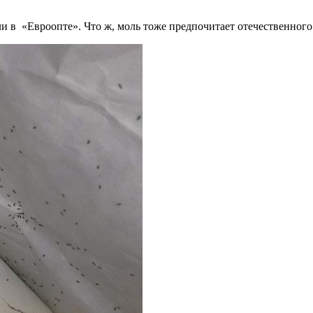
 в «Евроопте». Что ж, моль тоже предпочитает отечественного