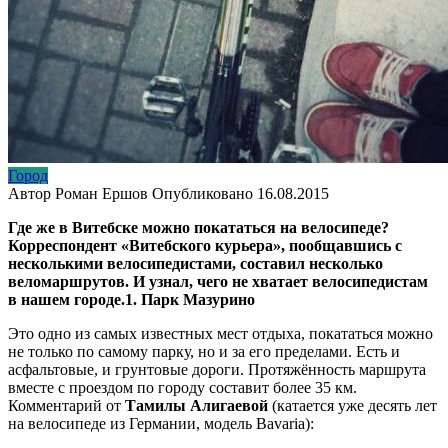
Город
Автор
Роман Ершов
Опубликовано
16.08.2015
Где же в Витебске можно покататься на велосипеде?
Корреспондент «Витебского курьера», пообщавшись с
несколькими велосипедистами, составил несколько
веломаршрутов. И узнал, чего не хватает велосипедистам
в нашем городе.
1.
Парк Мазурино
Это одно из самых известных мест отдыха, покататься можно
не только по самому парку, но и за его пределами. Есть и
асфальтовые, и грунтовые дороги. Протяжённость маршрута
вместе с проездом по городу составит более 35 км.
Комментарий от
Тамилы Алигаевой
(катается уже десять лет
на велосипеде из Германии, модель Bavaria):