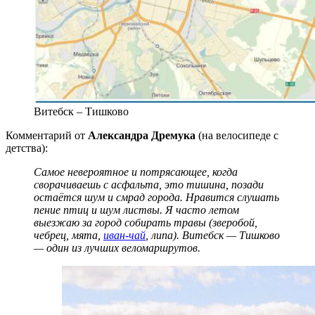
Витебск – Тишково
Комментарий от
Александра Дремука
(на велосипеде с
детства):
Самое невероятное и потрясающее, когда
сворачиваешь с асфальта, это тишина, позади
остаётся шум и смрад города. Нравится слушать
пение птиц и шум листвы. Я часто летом
выезжаю за город собирать травы (зверобой,
чебрец, мята,
иван-чай
, липа). Витебск — Тишково
— один из лучших веломаршрутов.