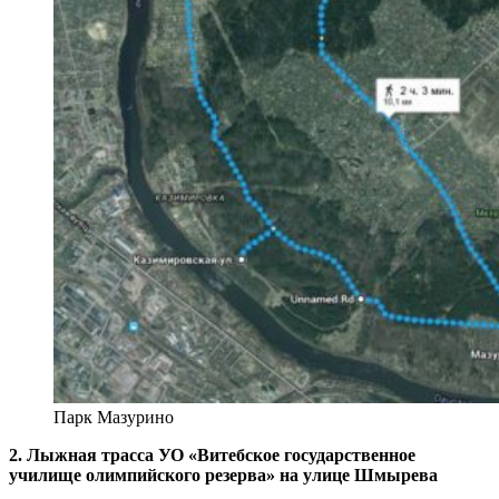
Парк Мазурино
2. Лыжная трасса УО «Витеб­ское государственное
училище олимпийского резерва» на улице Шмырева