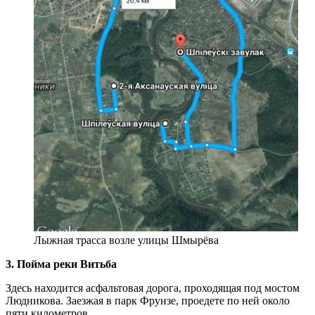
Лыжная трасса возле улицы Шмырёва
3.
Пойма реки Витьба
Здесь находится асфальтовая дорога, проходящая под мостом
Людникова. Заезжая в парк Фрунзе, проедете по ней около
пяти километров.