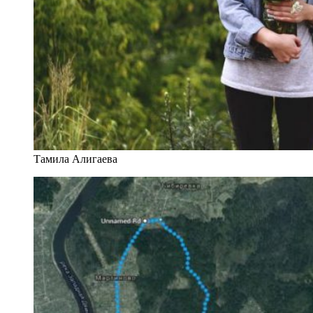
Тамила Алигаева