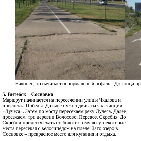
Наконец–то начинается нормальный асфальт. До конца пр
5.
Витебск – Сосновка
Маршрут начинается на пересечении улицы Чкалова и
проспекта Победы. Дальше нужно двигаться к станции
«Лучёса». Затем по мосту пересекаем реку Лучёса. Далее
проезжаем три деревни Волосово, Перевоз, Скребня. До
Скребни придётся ехать по болотистому лесу, некоторые
места пересекая с велосипедом на плече. Зато озеро в
Сосновке – прекрасное место для купания и отдыха.