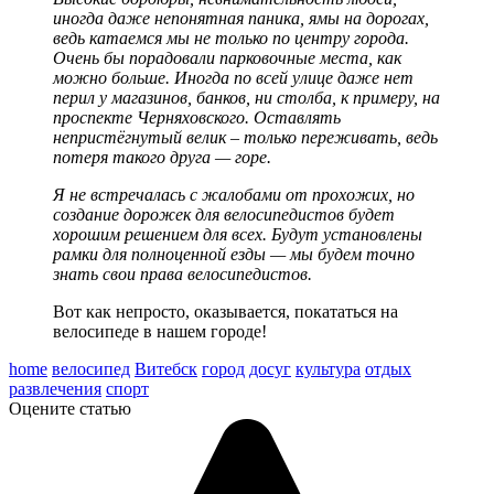
иногда даже непонятная паника, ямы на дорогах,
ведь катаемся мы не только по центру города.
Очень бы порадовали парковочные места, как
можно больше. Иногда по всей улице даже нет
перил у магазинов, банков, ни столба, к примеру, на
проспекте Черняховского. Оставлять
непристёгнутый велик – только переживать, ведь
потеря такого друга — горе.
Я не встречалась с жалобами от прохожих, но
создание дорожек для велосипедистов будет
хорошим решением для всех. Будут установлены
рамки для полноценной езды — мы будем точно
знать свои права велосипедистов.
Вот как непросто, оказывается, покататься на
велосипеде в нашем городе!
home
велосипед
Витебск
город
досуг
культура
отдых
развлечения
спорт
Оцените статью