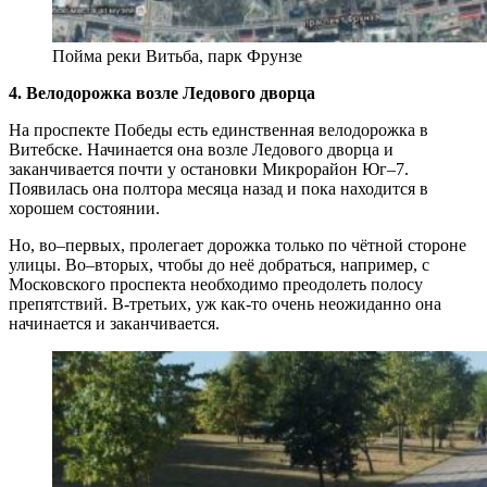
Пойма реки Витьба, парк Фрунзе
4. Велодорожка возле Ледового дворца
На проспекте Победы есть единственная велодорожка в
Витебске. Начинается она возле Ледового дворца и
заканчивается почти у остановки Микрорайон Юг–7.
Появилась она полтора месяца назад и пока находится в
хорошем состоянии.
Но, во–первых, пролегает дорожка только по чётной стороне
улицы. Во–вторых, чтобы до неё добраться, например, с
Московского проспекта необходимо преодолеть полосу
препятствий. В-третьих, уж как-то очень неожиданно она
начинается и заканчивается.