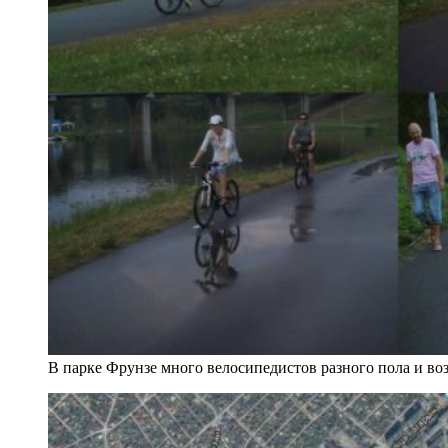
В парке Фрунзе много велосипедистов разного пола и воз