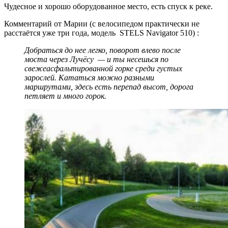
Чудесное и хорошо оборудованное место, есть спуск к реке.
Комментарий от Марии (с велосипедом практически не
расстаётся уже три года, модель STELS Navigator 510) :
Добраться до нее легко, поворот влево после
моста через Лучёсу — и ты несешься по
свежеасфальтированной горке среди густых
зарослей. Кататься можно разными
маршрутами, здесь есть перепад высот, дорога
петляет и много горок.