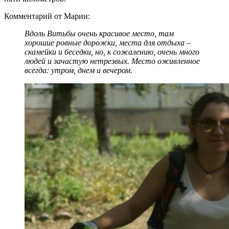
Комментарий от Марии:
Вдоль Витьбы очень красивое место, там
хорошие ровные дорожки, места для отдыха –
скамейки и беседки, но, к сожалению, очень много
людей и зачастую нетрезвых. Место оживленное
всегда: утром, днем и вечером.