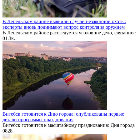
В Лепельском районе выявили случай незаконной охоты:
эксперты вновь поднимают вопрос контроля за оружием
В Лепельском районе расследуется уголовное дело, связанное
0
1.3к.
Витебск готовится к Дню города: опубликованы первые
детали программы празднования
Витебск готовится к масштабному празднованию Дня города
0
828