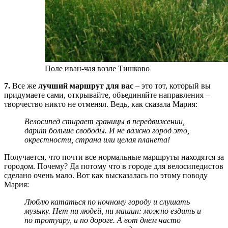
Поле иван-чая возле Тишково
7.
Все же
лучший маршрут для вас
– это тот, который вы
придумаете сами, открывайте, объединяйте направления –
творчество никто не отменял. Ведь, как сказала Мария:
Велосипед стирает границы в передвижении,
дарит больше свободы. И не важно город это,
окрестности, страна или целая планета!
Получается, что почти все нормальные маршруты находятся за
городом. Почему? Да потому что в городе для велосипедистов
сделано очень мало. Вот как высказалась по этому поводу
Мария:
Люблю кататься по ночному городу и слушать
музыку. Нет ни людей, ни машин: можно ездить и
по тротуару, и по дороге. А вот днем часто