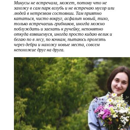
Минусы не встречала, может, потому что не
захожу в сам парк вглубь и не встречаю мусор или
людей в нетрезвом состоянии. Там приятно
кататься, чисто вокруг, асфальт новый, тихо,
только встречаешь грибников, иногда можно
поблуждать и заехать к ручейку, непонятно
откуда взявшемуся, иногда просто кидаю велик и
бегаю по в лесу, по кочкам, пытаюсь пролезть
через дебри и нахожу новые места, совсем
непохожие друг на друга.