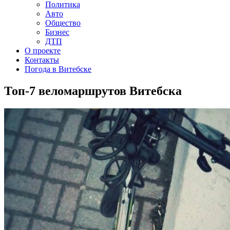
Политика
Авто
Общество
Бизнес
ДТП
О проекте
Контакты
Погода в Витебске
Топ-7 веломаршрутов Витебска