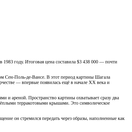
 в 1983 году. Итоговая цена составила $3 438 000 — почти
ном Сен-Поль-де-Вансе. В этот период картины Шагала
рчестве — впервые появилась ещё в начале XX века и
ями и ареной. Пространство картины охватывает сразу два
 тёплыми терракотовыми крышами. Это символическое
ение он стремился передать через образы, наполненные как