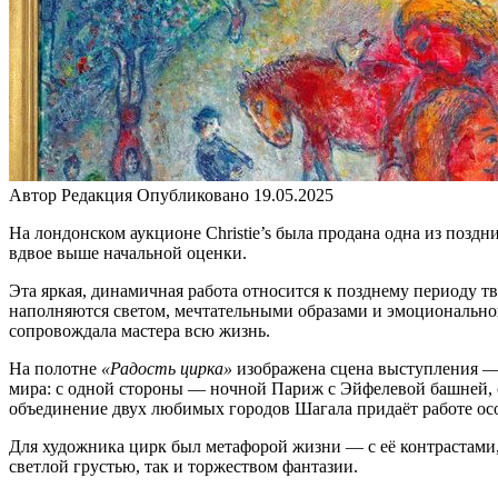
Автор
Редакция
Опубликовано
19.05.2025
На лондонском аукционе Christie’s была продана одна из поздн
вдвое выше начальной оценки.
Эта яркая, динамичная работа относится к позднему периоду 
наполняются светом, мечтательными образами и эмоционально
сопровождала мастера всю жизнь.
На полотне
«Радость цирка»
изображена сцена выступления — 
мира: с одной стороны — ночной Париж с Эйфелевой башней, 
объединение двух любимых городов Шагала придаёт работе ос
Для художника цирк был метафорой жизни — с её контрастами,
светлой грустью, так и торжеством фантазии.