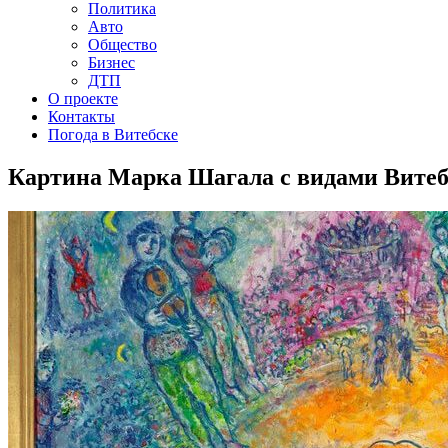
Политика
Авто
Общество
Бизнес
ДТП
О проекте
Контакты
Погода в Витебске
Картина Марка Шагала с видами Витебск