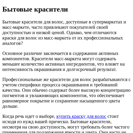
Бытовые красители
Бытовые красители для волос, доступные в супермаркетах и
масс-маркете, часто привлекают покупателей своей
доступностью и низкой ценой. Однако, чем отличаются
краски для волос из масс-маркета от их профессиональных
аналогов?
Основное различие заключается в содержании активных
компонентов. Красители масс-маркета могут содержать
меньшее количество активных ингредиентов, что влияет на
интенсивность окрашивания и долгосрочный результат.
Профессиональные же красители для волос разрабатываются с
учетом специфики процесса окрашивания и требований
качества. Они обычно содержат более высокую концентрацию
пигментов и увлажняющих компонентов, что обеспечивает
равномерное покрытие и сохранение насыщенного цвета
дольше.
Когда речь идет о выборе,
купить краску для волос
стоит
исходя из нужд вашей прически. Бытовые красители,
несмотря на свою доступность, могут требовать более частого
применения для поддержания яркости и цвета. Они часто не