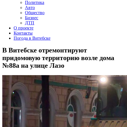
Политика
Авто
Общество
Бизнес
ДТП
О проекте
Контакты
Погода в Витебске
В Витебске отремонтируют
придомовую территорию возле дома
№88а на улице Лазо