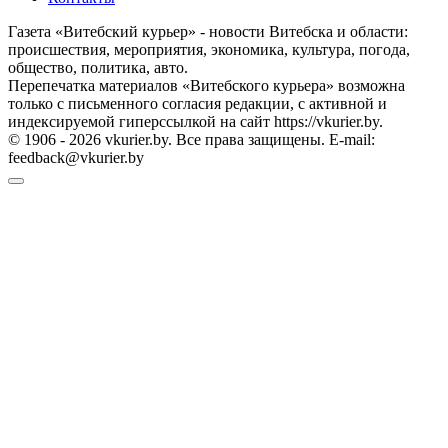
Газета «Витебский курьер» - новости Витебска и области:
происшествия, мероприятия, экономика, культура, погода,
общество, политика, авто.
Перепечатка материалов «Витебского курьера» возможна
только с письменного согласия редакции, с активной и
индексируемой гиперссылкой на сайт https://vkurier.by.
© 1906 - 2026 vkurier.by. Все права защищены. E-mail:
feedback@vkurier.by