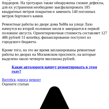
бордюров. На тротуарах также обнаружены схожие дефекты,
для их устранения необходимо заасфальтировать 185
квадратных метров покрытия и заменить 140 погонных
метров бортового камня.
Ремонтные работы во дворе дома №88а на улице Лазо
начнутся во второй половине июля и завершатся в первой
половине августа. Ориентировочная стоимость составляет 127
486 рублей 51 копейку, финансирование поступит из
городского бюджета.
Кроме того, на это же время запланированы ремонтные
работы во дворах на Московском проспекте, на которые
выделено около четверти миллиона рублей.
Какие автодороги начнут ремонтировать в этом
году?
Витебск
дорога
ремонт
Оцените статью