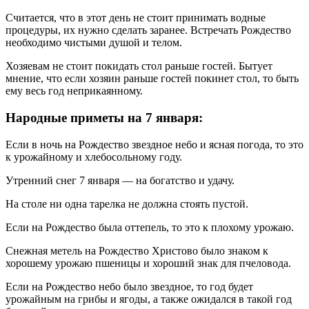
Считается, что в этот день не стоит принимать водные
процедуры, их нужно сделать заранее. Встречать Рождество
необходимо чистыми душой и телом.
Хозяевам не стоит покидать стол раньше гостей. Бытует
мнение, что если хозяин раньше гостей покинет стол, то быть
ему весь год неприкаянному.
Народные приметы на 7 января:
Если в ночь на Рождество звездное небо и ясная погода, то это
к урожайному и хлебосольному году.
Утренний снег 7 января — на богатство и удачу.
На столе ни одна тарелка не должна стоять пустой.
Если на Рождество была оттепель, то это к плохому урожаю.
Снежная метель на Рождество Христово было знаком к
хорошему урожаю пшеницы и хороший знак для пчеловода.
Если на Рождество небо было звездное, то год будет
урожайным на грибы и ягоды, а также ожидался в такой год