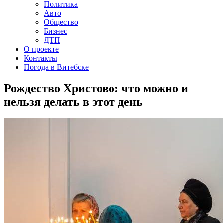
Политика
Авто
Общество
Бизнес
ДТП
О проекте
Контакты
Погода в Витебске
Рождество Христово: что можно и
нельзя делать в этот день