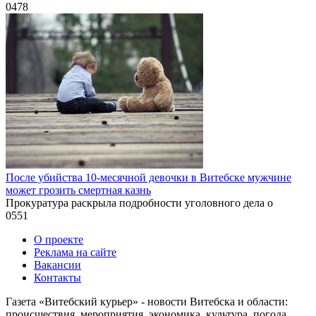
0
478
После убийства 10-месячной девочки в Витебске мужчине
может грозить смертная казнь
Прокуратура раскрыла подробности уголовного дела о
0
551
О проекте
Реклама на сайте
Вакансии
Контакты
Газета «Витебский курьер» - новости Витебска и области:
происшествия, мероприятия, экономика, культура, погода,