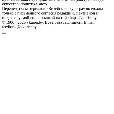
общество, политика, авто.
Перепечатка материалов «Витебского курьера» возможна
только с письменного согласия редакции, с активной и
индексируемой гиперссылкой на сайт https://vkurier.by.
© 1906 - 2026 vkurier.by. Все права защищены. E-mail:
feedback@vkurier.by