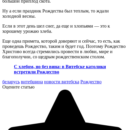
большой приплод скота.
Ну а если праздник Рождества был теплым, то ждали
холодной весны.
Если в этот день шел снег, да еще и хлопьями — это к
хорошему урожаю хлеба.
Еще одна примета, которой доверяют и сейчас, то есть, как
проведешь Рождество, таким и будет год. Поэтому Рождество
Христово всегда стремились провести в любви, мире и
благополучии, со щедрым рождественским столом.
С хлебом, но без вина: в Витебске католики
встретили Рождество
беларусь
витебщина
новости витебска
Рождество
Оцените статью