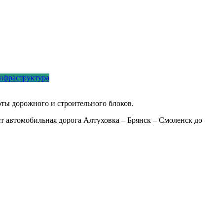
нфраструктура
ты дорожного и строительного блоков.
т автомобильная дорога Алтуховка – Брянск – Смоленск до