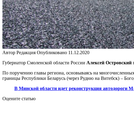
Автор
Редакция
Опубликовано
11.12.2020
Губернатор Смоленской области России
Алексей Островский
п
По поручению главы региона, основываясь на многочисленных 
границы Республики Беларусь (через Рудню на Витебск) – Бог
В Минской области идет реконструкция автодороги М
Оцените статью