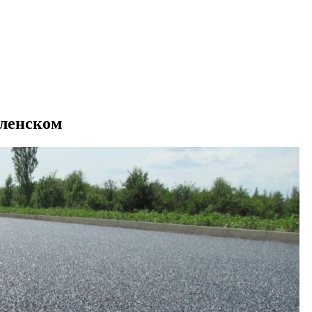
оленском