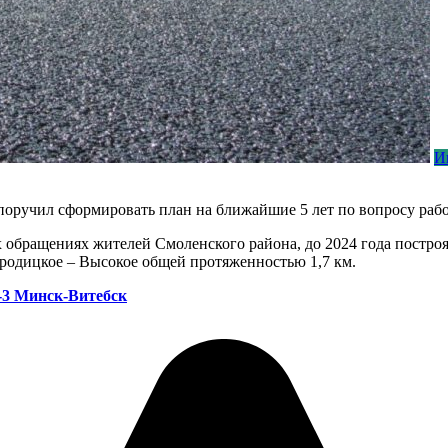
И
оручил сформировать план на ближайшие 5 лет по вопросу рабо
обращениях жителей Смоленского района, до 2024 года построя
ородицкое – Высокое общей протяженностью 1,7 км.
-3 Минск-Витебск