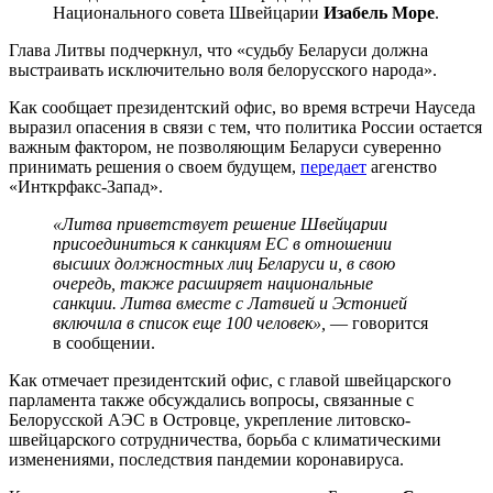
Национального совета Швейцарии
Изабель Море
.
Глава Литвы подчеркнул, что «судьбу Беларуси должна
выстраивать исключительно воля белорусского народа».
Как сообщает президентский офис, во время встречи Науседа
выразил опасения в связи с тем, что политика России остается
важным фактором, не позволяющим Беларуси суверенно
принимать решения о своем будущем,
передает
агенство
«Инткрфакс-Запад».
«Литва приветствует решение Швейцарии
присоединиться к санкциям ЕС в отношении
высших должностных лиц Беларуси и, в свою
очередь, также расширяет национальные
санкции. Литва вместе с Латвией и Эстонией
включила в список еще 100 человек»,
— говорится
в сообщении.
Как отмечает президентский офис, с главой швейцарского
парламента также обсуждались вопросы, связанные с
Белорусской АЭС в Островце, укрепление литовско-
швейцарского сотрудничества, борьба с климатическими
изменениями, последствия пандемии коронавируса.