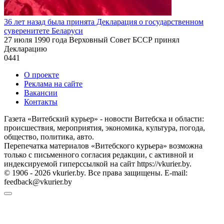
36 лет назад была принята Декларация о государственном
суверенитете Беларуси
27 июля 1990 года Верховный Совет БССР принял
Декларацию
0
441
О проекте
Реклама на сайте
Вакансии
Контакты
Газета «Витебский курьер» - новости Витебска и области:
происшествия, мероприятия, экономика, культура, погода,
общество, политика, авто.
Перепечатка материалов «Витебского курьера» возможна
только с письменного согласия редакции, с активной и
индексируемой гиперссылкой на сайт https://vkurier.by.
© 1906 - 2026 vkurier.by. Все права защищены. E-mail:
feedback@vkurier.by