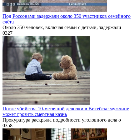
Под Россонами задержали около 350 участников семейного
слёта
Около 350 человек, включая семьи с детьми, задержали
0
327
После убийства 10-месячной девочки в Витебске мужчине
может грозить смертная казнь
Прокуратура раскрыла подробности уголовного дела о
0
358