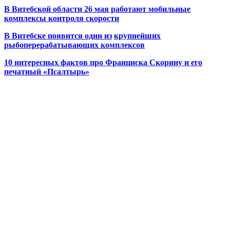
В Витебской области 26 мая работают мобильные
комплексы контроля скорости
В Витебске появится один из
крупнейших
рыбоперерабатывающих комплексов
10 интересных фактов про Франциска Скорину и его
печатный «Псалтырь»