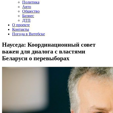
Политика
Авто
Общество
Бизнес
ДТП
О проекте
Контакты
Погода в Витебске
Науседа: Координационный совет
важен для диалога с властями
Беларуси о перевыборах