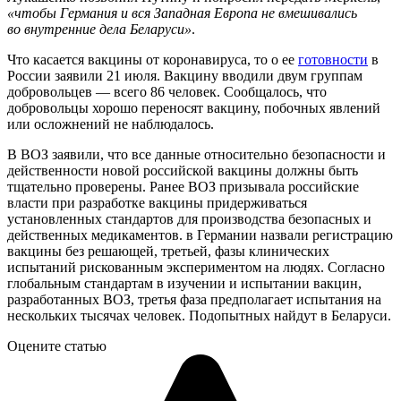
«чтобы Германия и вся Западная Европа не вмешивались
во внутренние дела Беларуси»
.
Что касается вакцины от коронавируса, то о ее
готовности
в
России заявили 21 июля. Вакцину вводили двум группам
добровольцев — всего 86 человек. Сообщалось, что
добровольцы хорошо переносят вакцину, побочных явлений
или осложнений не наблюдалось.
В ВОЗ заявили, что все данные относительно безопасности и
действенности новой российской вакцины должны быть
тщательно проверены. Ранее ВОЗ призывала российские
власти при разработке вакцины придерживаться
установленных стандартов для производства безопасных и
действенных медикаментов. в Германии назвали регистрацию
вакцины без решающей, третьей, фазы клинических
испытаний рискованным экспериментом на людях. Согласно
глобальным стандартам в изучении и испытании вакцин,
разработанных ВОЗ, третья фаза предполагает испытания на
нескольких тысячах человек. Подопытных найдут в Беларуси.
Оцените статью