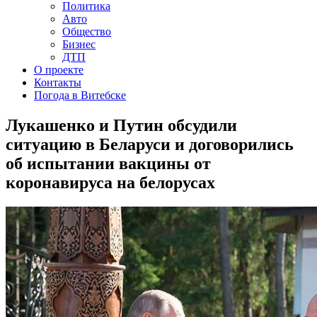
Политика
Авто
Общество
Бизнес
ДТП
О проекте
Контакты
Погода в Витебске
Лукашенко и Путин обсудили
ситуацию в Беларуси и договорились
об испытании вакцины от
коронавируса на белорусах