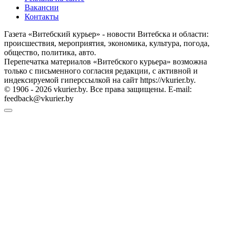
Вакансии
Контакты
Газета «Витебский курьер» - новости Витебска и области:
происшествия, мероприятия, экономика, культура, погода,
общество, политика, авто.
Перепечатка материалов «Витебского курьера» возможна
только с письменного согласия редакции, с активной и
индексируемой гиперссылкой на сайт https://vkurier.by.
© 1906 - 2026 vkurier.by. Все права защищены. E-mail:
feedback@vkurier.by