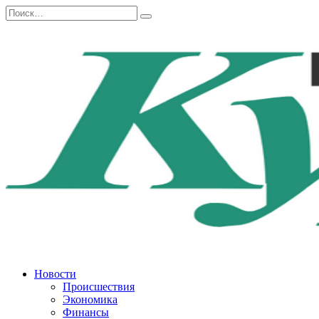
Перейти
Search
к
for:
содержанию
Новости
Происшествия
Экономика
Финансы