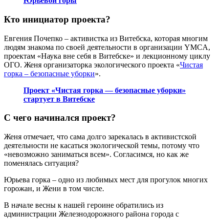
Юрьевой горы
Кто инициатор проекта?
Евгения Почепко – активистка из Витебска, которая многим
людям знакома по своей деятельности в организации YMCA,
проектам «Наука вне себя в Витебске» и лекционному циклу
ОГО. Женя организаторка экологического проекта «
Чистая
горка – безопасные уборки
».
Проект «Чистая горка — безопасные уборки»
стартует в Витебске
С чего начинался проект?
Женя отмечает, что сама долго зарекалась в активистской
деятельности не касаться экологической темы, потому что
«невозможно заниматься всем». Согласимся, но как же
поменялась ситуация?
Юрьева горка – одно из любимых мест для прогулок многих
горожан, и Жени в том числе.
В начале весны к нашей героине обратились из
администрации Железнодорожного района города с