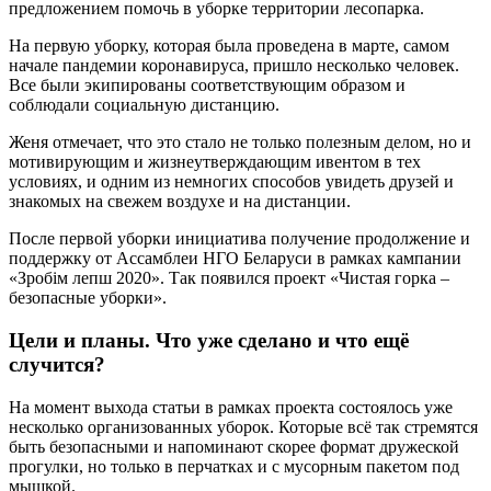
предложением помочь в уборке территории лесопарка.
На первую уборку, которая была проведена в марте, самом
начале пандемии коронавируса, пришло несколько человек.
Все были экипированы соответствующим образом и
соблюдали социальную дистанцию.
Женя отмечает, что это стало не только полезным делом, но и
мотивирующим и жизнеутверждающим ивентом в тех
условиях, и одним из немногих способов увидеть друзей и
знакомых на свежем воздухе и на дистанции.
После первой уборки инициатива получение продолжение и
поддержку от Ассамблеи НГО Беларуси в рамках кампании
«Зробім лепш 2020». Так появился проект «Чистая горка –
безопасные уборки».
Цели и планы. Что уже сделано и что ещё
случится?
На момент выхода статьи в рамках проекта состоялось уже
несколько организованных уборок. Которые всё так стремятся
быть безопасными и напоминают скорее формат дружеской
прогулки, но только в перчатках и с мусорным пакетом под
мышкой.