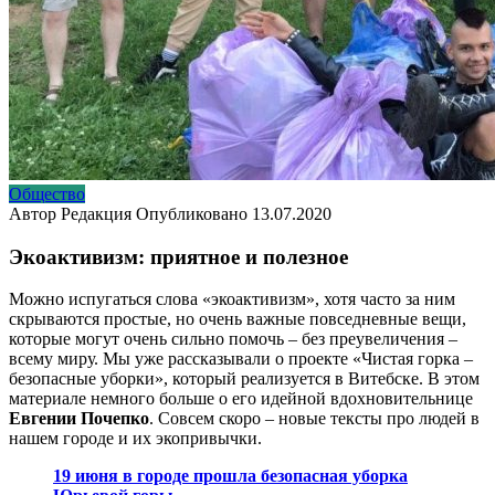
Общество
Автор
Редакция
Опубликовано
13.07.2020
Экоактивизм: приятное и полезное
Можно испугаться слова «экоактивизм», хотя часто за ним
скрываются простые, но очень важные повседневные вещи,
которые могут очень сильно помочь – без преувеличения –
всему миру. Мы уже рассказывали о проекте «Чистая горка –
безопасные уборки», который реализуется в Витебске. В этом
материале немного больше о его идейной вдохновительнице
Евгении Почепко
. Совсем скоро – новые тексты про людей в
нашем городе и их экопривычки.
19 июня в городе прошла безопасная уборка