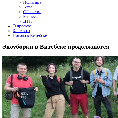
Политика
Авто
Общество
Бизнес
ДТП
О проекте
Контакты
Погода в Витебске
Экоуборки в Витебске продолжаются