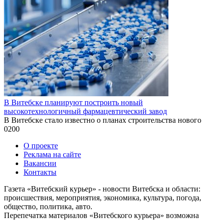
В Витебске планируют построить новый
высокотехнологичный фармацевтический завод
В Витебске стало известно о планах строительства нового
0
200
О проекте
Реклама на сайте
Вакансии
Контакты
Газета «Витебский курьер» - новости Витебска и области:
происшествия, мероприятия, экономика, культура, погода,
общество, политика, авто.
Перепечатка материалов «Витебского курьера» возможна