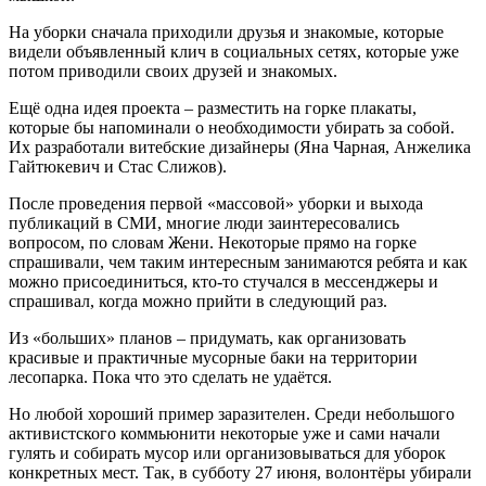
На уборки сначала приходили друзья и знакомые, которые
видели объявленный клич в социальных сетях, которые уже
потом приводили своих друзей и знакомых.
Ещё одна идея проекта – разместить на горке плакаты,
которые бы напоминали о необходимости убирать за собой.
Их разработали витебские дизайнеры (Яна Чарная, Анжелика
Гайтюкевич и Стас Слижов).
После проведения первой «массовой» уборки и выхода
публикаций в СМИ, многие люди заинтересовались
вопросом, по словам Жени. Некоторые прямо на горке
спрашивали, чем таким интересным занимаются ребята и как
можно присоединиться, кто-то стучался в мессенджеры и
спрашивал, когда можно прийти в следующий раз.
Из «больших» планов – придумать, как организовать
красивые и практичные мусорные баки на территории
лесопарка. Пока что это сделать не удаётся.
Но любой хороший пример заразителен. Среди небольшого
активистского коммьюнити некоторые уже и сами начали
гулять и собирать мусор или организовываться для уборок
конкретных мест. Так, в субботу 27 июня, волонтёры убирали