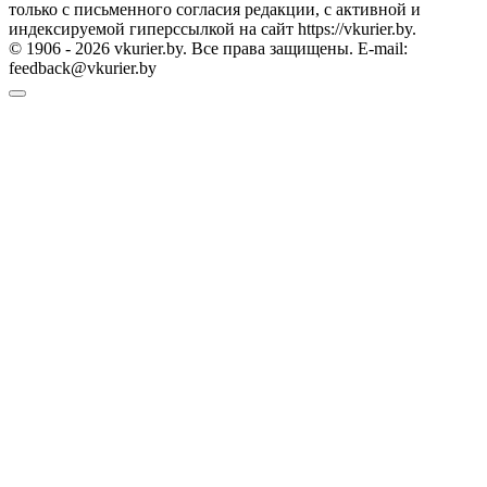
только с письменного согласия редакции, с активной и
индексируемой гиперссылкой на сайт https://vkurier.by.
© 1906 - 2026 vkurier.by. Все права защищены. E-mail:
feedback@vkurier.by