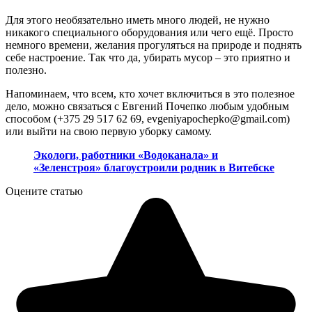
Для этого необязательно иметь много людей, не нужно
никакого специального оборудования или чего ещё. Просто
немного времени, желания прогуляться на природе и поднять
себе настроение. Так что да, убирать мусор – это приятно и
полезно.
Напоминаем, что всем, кто хочет включиться в это полезное
дело, можно связаться с Евгений Почепко любым удобным
способом (+375 29 517 62 69, evgeniyapochepko@gmail.com)
или выйти на свою первую уборку самому.
Экологи, работники «Водоканала» и
«Зеленстроя» благоустроили родник в Витебске
Оцените статью