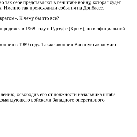
 так себе представляют в генштабе войну, которая будет
ся. Именно так происходили события на Донбассе.
врагом». К чему бы это все?
родился в 1968 году в Гурзуфе (Крым), но в официальной
окончил в 1989 году. Также окончил Военную академию
влению, освободив его от должности начальника штаба —
ь командующего войсками Западного оперативного