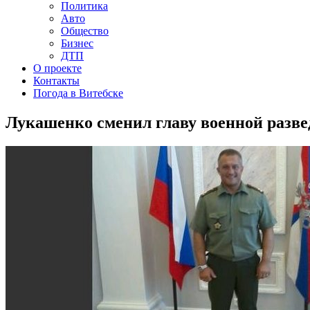
Политика
Авто
Общество
Бизнес
ДТП
О проекте
Контакты
Погода в Витебске
Лукашенко сменил главу военной развед