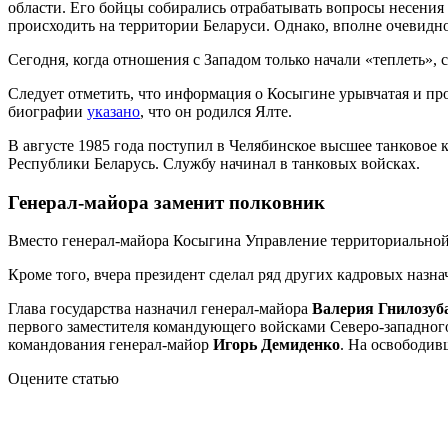
области. Его бойцы собирались отрабатывать вопросы несения с
происходить на территории Беларуси. Однако, вполне очевидно
Сегодня, когда отношения с Западом только начали «теплеть», 
Следует отметить, что информация о Косыгине урывчатая и пр
биографии
указано
, что он родился Ялте.
В августе 1985 года поступил в Челябинское высшее танковое
Республики Беларусь. Службу начинал в танковых войсках.
Генерал-майора заменит полковник
Вместо генерал-майора Косыгина Управление территориальной
Кроме того, вчера президент сделал ряд других кадровых назна
Глава государства назначил генерал-майора
Валерия Гнилозуб
первого заместителя командующего войсками Северо-западног
командования генерал-майор
Игорь Демиденко
. На освободи
Оцените статью