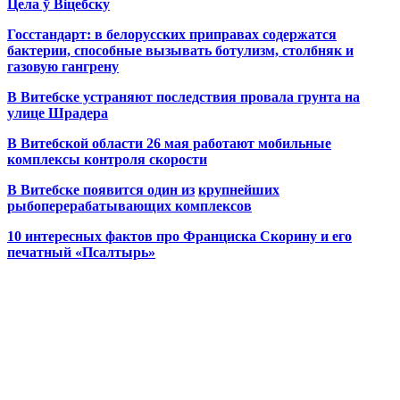
Цела ў Віцебску
Госстандарт: в белорусских приправах содержатся
бактерии, способные вызывать ботулизм, столбняк и
газовую гангрену
В Витебске устраняют последствия провала грунта на
улице Шрадера
В Витебской области 26 мая работают мобильные
комплексы контроля скорости
В Витебске появится один из
крупнейших
рыбоперерабатывающих комплексов
10 интересных фактов про Франциска Скорину и его
печатный «Псалтырь»