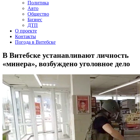
Политика
Авто
Общество
Бизнес
ДТП
О проекте
Контакты
Погода в Витебске
В Витебске устанавливают личность
«минера», возбуждено уголовное дело