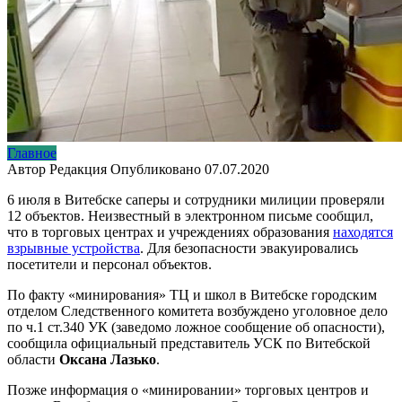
Главное
Автор
Редакция
Опубликовано
07.07.2020
6 июля в Витебске саперы и сотрудники милиции проверяли
12 объектов. Неизвестный в электронном письме сообщил,
что в торговых центрах и учреждениях образования
находятся
взрывные устройства
. Для безопасности эвакуировались
посетители и персонал объектов.
По факту «минирования» ТЦ и школ в Витебске городским
отделом Следственного комитета возбуждено уголовное дело
по ч.1 ст.340 УК (заведомо ложное сообщение об опасности),
сообщила официальный представитель УСК по Витебской
области
Оксана Лазько
.
Позже информация о «минировании» торговых центров и