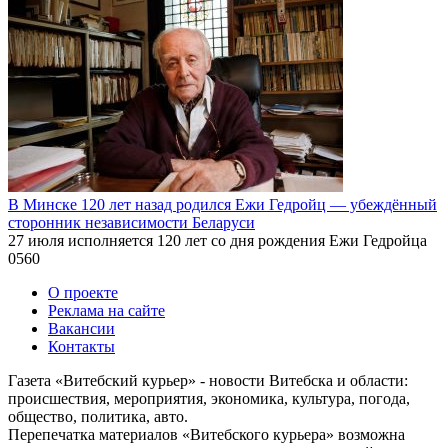
В Минске 120 лет назад родился Ежи Гедройц — убеждённый
сторонник независимости Беларуси
27 июля исполняется 120 лет со дня рождения Ежи Гедройца
0
560
О проекте
Реклама на сайте
Вакансии
Контакты
Газета «Витебский курьер» - новости Витебска и области:
происшествия, мероприятия, экономика, культура, погода,
общество, политика, авто.
Перепечатка материалов «Витебского курьера» возможна