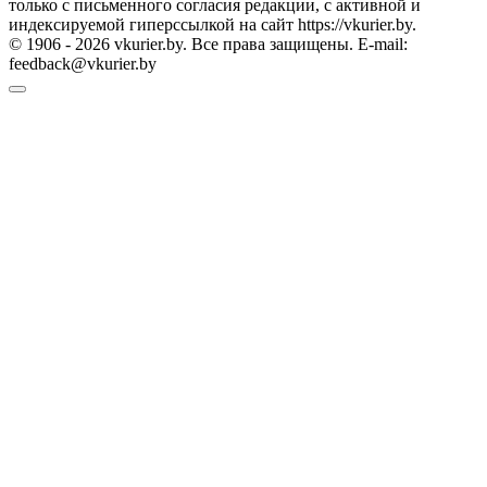
только с письменного согласия редакции, с активной и
индексируемой гиперссылкой на сайт https://vkurier.by.
© 1906 - 2026 vkurier.by. Все права защищены. E-mail:
feedback@vkurier.by