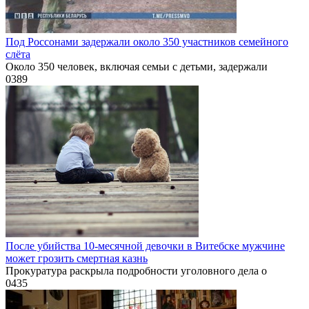
Под Россонами задержали около 350 участников семейного
слёта
Около 350 человек, включая семьи с детьми, задержали
0
389
После убийства 10-месячной девочки в Витебске мужчине
может грозить смертная казнь
Прокуратура раскрыла подробности уголовного дела о
0
435