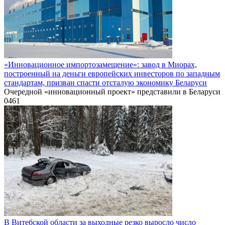
«Инновационное импортозамещение»: завод в Миорах,
построенный на деньги европейских инвесторов по западным
стандартам, призван спасти отсталую экономику Беларуси
Очередной «инновационный проект» представили в Беларуси
0
461
В Витебской области за выходные резко выросло число