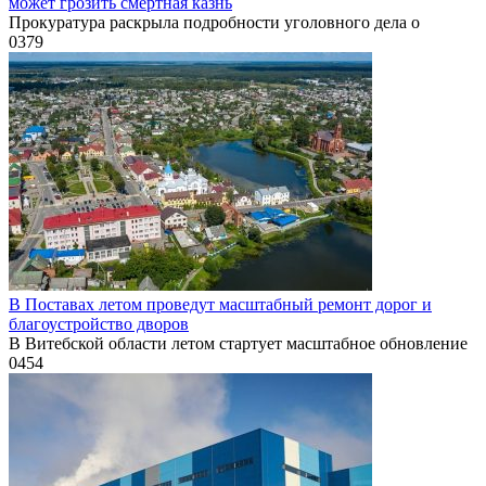
может грозить смертная казнь
Прокуратура раскрыла подробности уголовного дела о
0
379
В Поставах летом проведут масштабный ремонт дорог и
благоустройство дворов
В Витебской области летом стартует масштабное обновление
0
454