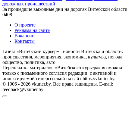
дорожных происшествий
За прошедшие выходные дни на дорогах Витебской области
0
408
О проекте
Реклама на сайте
Вакансии
Контакты
Газета «Витебский курьер» - новости Витебска и области:
происшествия, мероприятия, экономика, культура, погода,
общество, политика, авто.
Перепечатка материалов «Витебского курьера» возможна
только с письменного согласия редакции, с активной и
индексируемой гиперссылкой на сайт https://vkurier.by.
© 1906 - 2026 vkurier.by. Все права защищены. E-mail:
feedback@vkurier.by