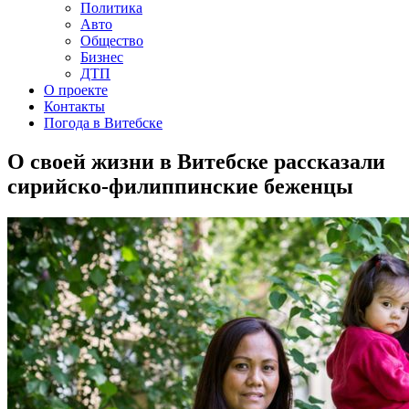
Политика
Авто
Общество
Бизнес
ДТП
О проекте
Контакты
Погода в Витебске
О своей жизни в Витебске рассказали
сирийско-филиппинские беженцы