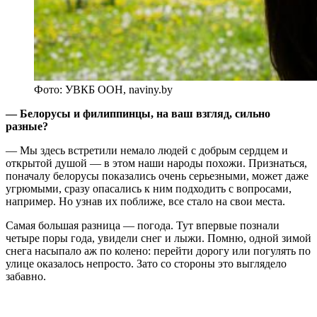
Фото: УВКБ ООН, naviny.by
— Белорусы и филиппинцы, на ваш взгляд, сильно
разные?
— Мы здесь встретили немало людей с добрым сердцем и
открытой душой — в этом наши народы похожи. Признаться,
поначалу белорусы показались очень серьезными, может даже
угрюмыми, сразу опасались к ним подходить с вопросами,
например. Но узнав их поближе, все стало на свои места.
Самая большая разница — погода. Тут впервые познали
четыре поры года, увидели снег и лыжи. Помню, одной зимой
снега насыпало аж по колено: перейти дорогу или погулять по
улице оказалось непросто. Зато со стороны это выглядело
забавно.