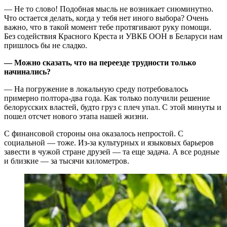
— Не то слово! Подобная мысль не возникает сиюминутно.
Что остается делать, когда у тебя нет иного выбора? Очень
важно, что в такой момент тебе протягивают руку помощи.
Без содействия Красного Креста и УВКБ ООН в Беларуси нам
пришлось бы не сладко.
— Можно сказать, что на переезде трудности только
начинались?
— На погружение в локальную среду потребовалось
примерно полтора-два года. Как только получили решение
белорусских властей, будто груз с плеч упал. С этой минуты и
пошел отсчет нового этапа нашей жизни.
С финансовой стороны она оказалось непростой. С
социальной — тоже. Из-за культурных и языковых барьеров
завести в чужой стране друзей — та еще задача. А все родные
и близкие — за тысячи километров.