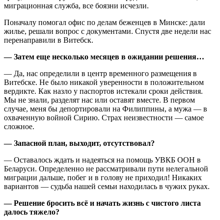
миграционная служба, все боязни исчезли.
Поначалу помогал офис по делам беженцев в Минске: дали
жилье, решали вопрос с документами. Спустя две недели нас
перенаправили в Витебск.
— Затем еще несколько месяцев в ожидании решения…
— Да, нас определили в центр временного размещения в
Витебске. Не было никакой уверенности в положительном
вердикте. Как назло у паспортов истекали сроки действия.
Мы не знали, разделят нас или оставят вместе. В первом
случае, меня бы депортировали на Филиппины, а мужа — в
охваченную войной Сирию. Страх неизвестности — самое
сложное.
— Запасной план, выходит, отсутствовал?
— Оставалось ждать и надеяться на помощь УВКБ ООН в
Беларуси. Определенно не рассматривали пути нелегальной
миграции дальше, побег и в голову не приходил! Никаких
вариантов — судьба нашей семьи находилась в чужих руках.
— Решение бросить всё и начать жизнь с чистого листа
далось тяжело?