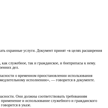
ать охранные услуги. Документ принят «в целях расширения
 как служебное, так и гражданское, и боеприпасы к нему.
ренних дел.
опасности о временном приостановлении использования
амедлительному исполнению», — говорится в документе.
пасности. Они должны соответствовать требованиям
 применение и использование служебного и гражданского
говорится в указе.