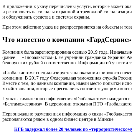
В приложении к указу перечислены услуги, которые может ока
и реагировать на сигналы охранной и тревожной сигнализации,
и обслуживать средства и системы охраны.
При этом действие указа не распространяется на объекты и 
Что известно о компании «ГардСервис»
Компания была зарегистрирована осенью 2019 года. Изначаль
(ранее — «Глобалкастом»). Ее учредили гражданка Украины
Ан
белорусских рублей соответственно. Информации об участии э
«Глобалкастом» специализируется на оказании широкого спект
компании. В 2017 году Федеральная таможенная служба России
Вместе с тем, по данным компании, имели место попытки исп
хозяйствования, которые пресекались соответствующими кон
Пункты таможенного оформления «Глобалкастом» находятся в 
«Белтаможсервиса». В церемонии открытия ПТО «Глобалкасто
Первоначально размещенная информация о связи «Глобалкасто
располагаются рядом в одном бизнес-центре в Минске.
КГБ задержал более 20 человек по «террористическом