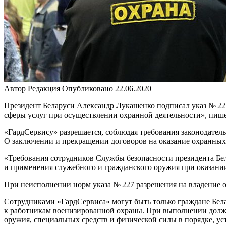
Автор
Редакция
Опубликовано
22.06.2020
Президент Беларуси Александр Лукашенко подписал указ № 22
сферы услуг при осуществлении охранной деятельности», пише
«ГардСервису» разрешается, соблюдая требования законодательс
О заключении и прекращении договоров на оказание охранных
«Требования сотрудников Службы безопасности президента Бел
и применения служебного и гражданского оружия при оказани
При неисполнении норм указа № 227 разрешения на владение 
Сотрудниками «ГардСервиса» могут быть только граждане Бела
к работникам военизированной охраны. При выполнении должн
оружия, специальных средств и физической силы в порядке, ус