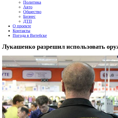
Политика
Авто
Общество
Бизнес
ДТП
О проекте
Контакты
Погода в Витебске
Лукашенко разрешил использовать ору