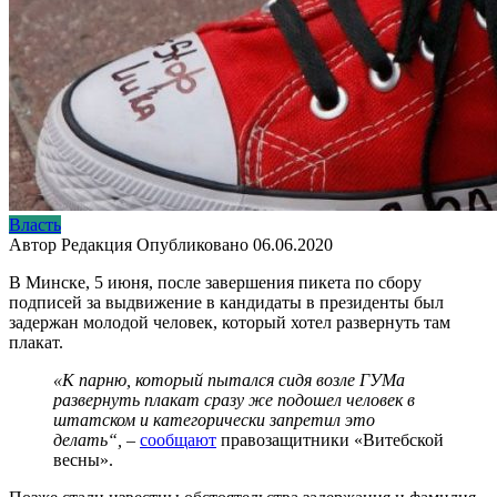
Власть
Автор
Редакция
Опубликовано
06.06.2020
В Минске, 5 июня, после завершения пикета по сбору
подписей за выдвижение в кандидаты в президенты был
задержан молодой человек, который хотел развернуть там
плакат.
«К парню, который пытался сидя возле ГУМа
развернуть плакат сразу же подошел человек в
штатском и категорически запретил это
делать“,
–
сообщают
правозащитники «Витебской
весны».