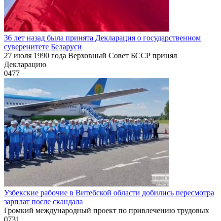
36 лет назад была принята Декларация о государственном
суверенитете Беларуси
27 июля 1990 года Верховный Совет БССР принял
Декларацию
0
477
Узбекские рабочие в Витебской области добились пересмотра
зарплат после скандала
Громкий международный проект по привлечению трудовых
0
731