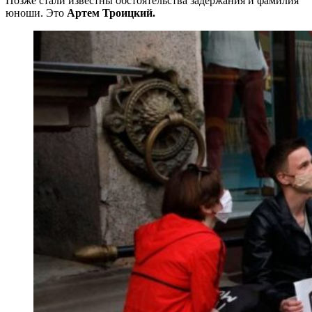
Позже стали известны обстоятельства задержания и фамилия
юноши. Это
Артем Троицкий.