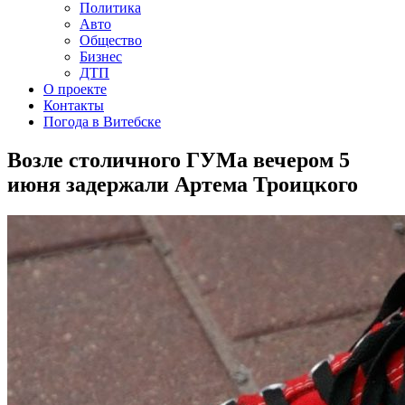
Политика
Авто
Общество
Бизнес
ДТП
О проекте
Контакты
Погода в Витебске
Возле столичного ГУМа вечером 5
июня задержали Артема Троицкого