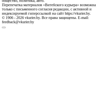
общество, политика, авто.
Перепечатка материалов «Витебского курьера» возможна
только с письменного согласия редакции, с активной и
индексируемой гиперссылкой на сайт https://vkurier.by.
© 1906 - 2026 vkurier.by. Все права защищены. E-mail:
feedback@vkurier.by