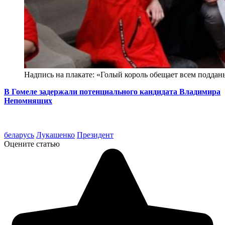
Надпись на плакате: «Голый король обещает всем подданы
В Гомеле задержали потенциального кандидата Владимира
Непомнящих
беларусь
Лукашенко
Президент
Оцените статью