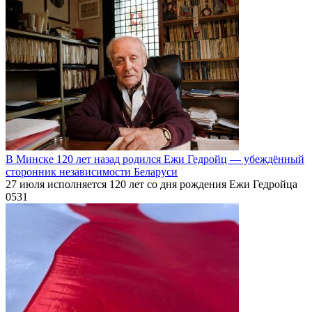
В Минске 120 лет назад родился Ежи Гедройц — убеждённый
сторонник независимости Беларуси
27 июля исполняется 120 лет со дня рождения Ежи Гедройца
0
531