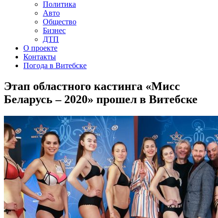
Политика
Авто
Общество
Бизнес
ДТП
О проекте
Контакты
Погода в Витебске
Этап областного кастинга «Мисс
Беларусь – 2020» прошел в Витебске