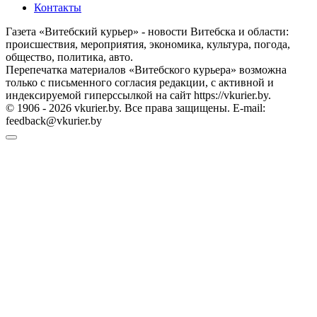
Контакты
Газета «Витебский курьер» - новости Витебска и области:
происшествия, мероприятия, экономика, культура, погода,
общество, политика, авто.
Перепечатка материалов «Витебского курьера» возможна
только с письменного согласия редакции, с активной и
индексируемой гиперссылкой на сайт https://vkurier.by.
© 1906 - 2026 vkurier.by. Все права защищены. E-mail:
feedback@vkurier.by