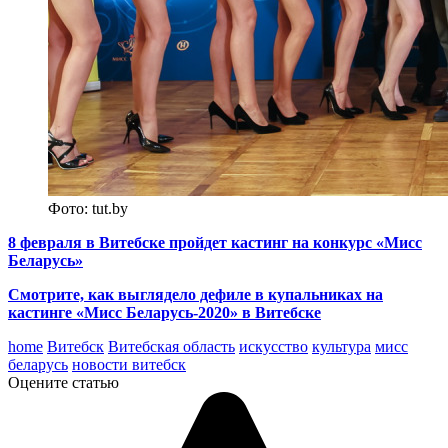
Фото: tut.by
8 февраля в Витебске пройдет кастинг на конкурс «Мисс
Беларусь»
Смотрите, как выглядело дефиле в купальниках на
кастинге «Мисс Беларусь-2020» в Витебске
home
Витебск
Витебская область
искусство
культура
мисс
беларусь
новости витебск
Оцените статью