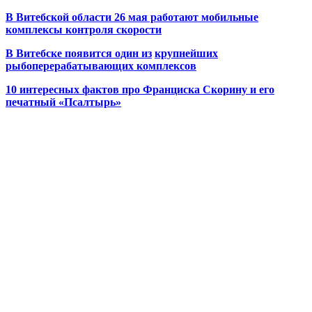
В Витебской области 26 мая работают мобильные
комплексы контроля скорости
В Витебске появится один из
крупнейших
рыбоперерабатывающих комплексов
10 интересных фактов про Франциска Скорину и его
печатный «Псалтырь»