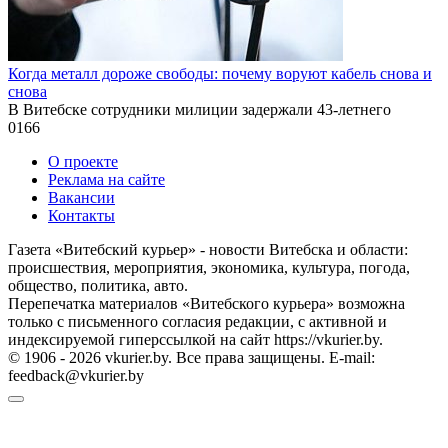
Когда металл дороже свободы: почему воруют кабель снова и
снова
В Витебске сотрудники милиции задержали 43-летнего
0
166
О проекте
Реклама на сайте
Вакансии
Контакты
Газета «Витебский курьер» - новости Витебска и области:
происшествия, мероприятия, экономика, культура, погода,
общество, политика, авто.
Перепечатка материалов «Витебского курьера» возможна
только с письменного согласия редакции, с активной и
индексируемой гиперссылкой на сайт https://vkurier.by.
© 1906 - 2026 vkurier.by. Все права защищены. E-mail:
feedback@vkurier.by