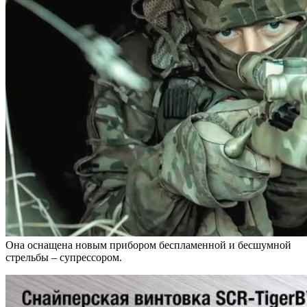
Она оснащена новым прибором беспламенной и бесшумной
стрельбы – супрессором.