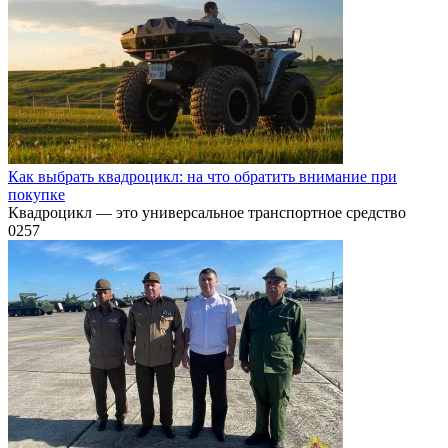
Как выбрать квадроцикл: на что обратить внимание при
покупке
Квадроцикл — это универсальное транспортное средство
0
257