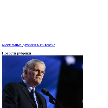
Мобильные датчики в Витебске
Новости рубрики