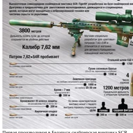
Первая производимая в Беларуси снайперская винтовка SCR-