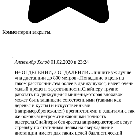
Комментарии закрыты.
Александр Холод
01.02.2020 в 23:24
Не ОТДЕЛЕНИИ, а ОТДАЛЕНИИ…пишите уж лучше
«на дистанции до 800 метров».Попадание в цель на
таком расстоянии,тем более в движущуюся, имеет очень
малый процент эффективности.Снайперу трудно
работать по движущейся мишени,которая вдобавок
может быть защищена естественными (такими как
деревья и кусты) и искусственными
(например,бронежилет) препятствиями и защитами,а так
же боковым ветром,снижающими точность
выстрела.Снайперы бенчреста,например,которые ведут
стрельбу по статичным целям на сверхдальние
дистанции,имеют для таких целей баллистический