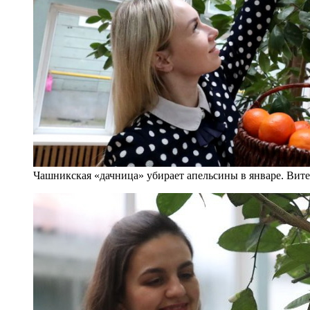
Чашникская «дачница» убирает апельсины в январе. Витеб