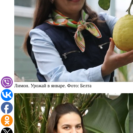
Лимон. Урожай в январе. Фото: Белта