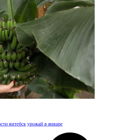
сти витебск
урожай в январе