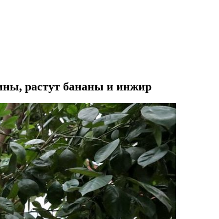
ины, растут бананы и инжир