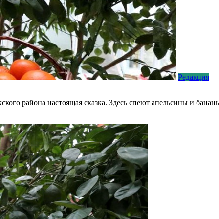
Редакция
кского района настоящая сказка. Здесь спеют апельсины и банан