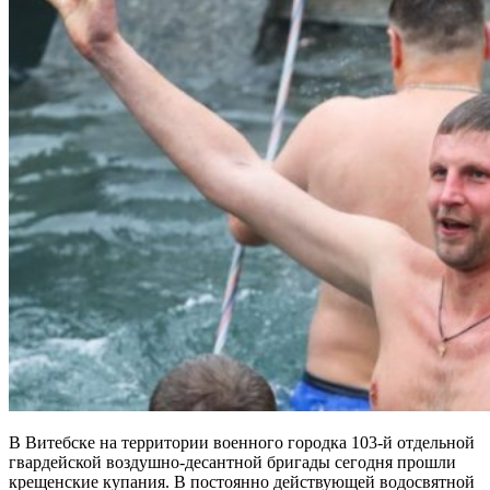
В Витебске на территории военного городка 103-й отдельной
гвардейской воздушно-десантной бригады сегодня прошли
крещенские купания. В постоянно действующей водосвятной