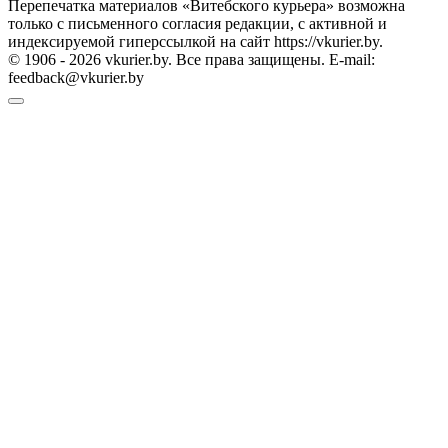
Перепечатка материалов «Витебского курьера» возможна
только с письменного согласия редакции, с активной и
индексируемой гиперссылкой на сайт https://vkurier.by.
© 1906 - 2026 vkurier.by. Все права защищены. E-mail:
feedback@vkurier.by