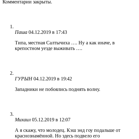
Комментарии закрыты.
Паша
04.12.2019 в 17:43
Типа, местная Салтычиха …. Ну а как иначе, в
крепостном уезде выживать ….
ГУРЫН
04.12.2019 в 19:42
Западники не побоялись поднять волну.
Михаил
05.12.2019 в 12:07
А я скажу, что молодец. Кэш энд гоу подальше от
краснознамённой. Но здесь подвело его