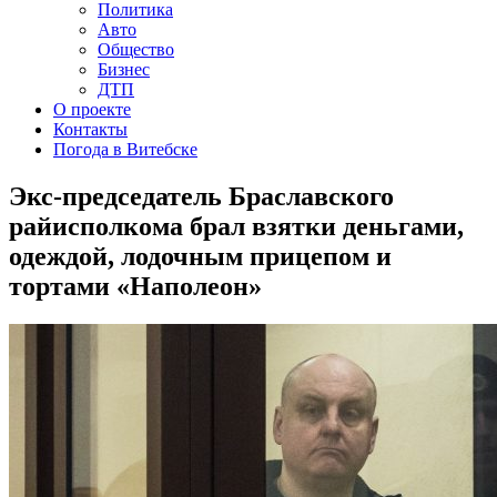
Политика
Авто
Общество
Бизнес
ДТП
О проекте
Контакты
Погода в Витебске
Экс-председатель Браславского
райисполкома брал взятки деньгами,
одеждой, лодочным прицепом и
тортами «Наполеон»