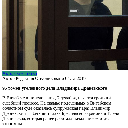
Авторские статьи
Автор
Редакция
Опубликовано
04.12.2019
95 томов уголовного дела Владимира Драневского
В Витебске в понедельник, 2 декабря, начался громкий
судебный процесс. На скамье подсудимых в Витебском
областном суде оказалась супружеская
пара
: Владимир
Драневский — бывший глава Браславского района и Елена
Драневская, которая ранее работала начальником отдела
экономики.