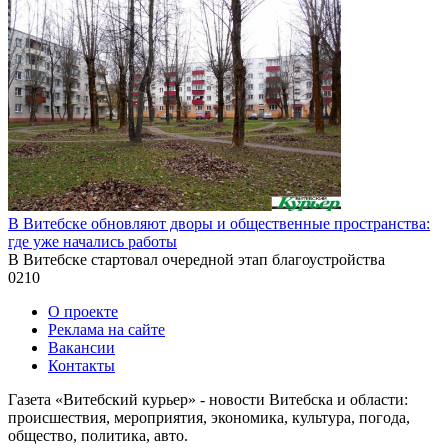
В Витебске обновляют дворы и общественные пространства:
где уже начались работы
В Витебске стартовал очередной этап благоустройства
0
210
О проекте
Реклама на сайте
Вакансии
Контакты
Газета «Витебский курьер» - новости Витебска и области:
происшествия, мероприятия, экономика, культура, погода,
общество, политика, авто.