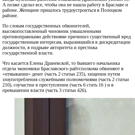
А позже сделал все, чтобы она не нашла работу в Браславе и
районе. Женщине пришлось трудоустроиться в Полоцком
районе.
По словам государственных обвинителей,
высокопоставленный чиновник умышленными
противоправными действиями причинил существенный вред
государственным интересам, выразившийся в дискредитации
должности, в подрыве авторитета и престижа
государственной власти.
Что касается Елены Драневской, то бывшего начальника
отдела экономики Браславского райтсполкома обвиняют в
«отмывании» денег (часть 2 статьи 235), хищении путем
злоупотребления служебными полномочиями (часть 2 статьи
210), соучастии в преступлении (часть 6 стать 16 ) и в
превышении власти (часть 3 статьи 426).