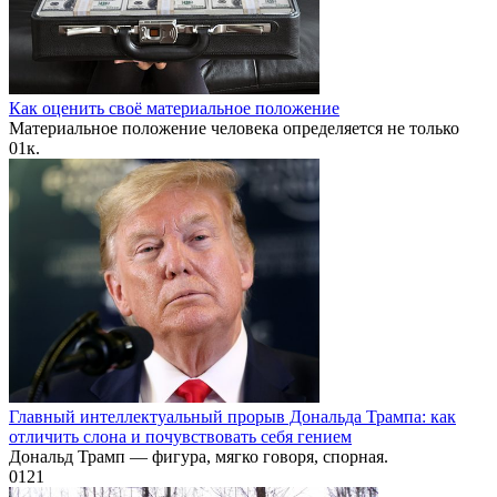
Как оценить своё материальное положение
Материальное положение человека определяется не только
0
1к.
Главный интеллектуальный прорыв Дональда Трампа: как
отличить слона и почувствовать себя гением
Дональд Трамп — фигура, мягко говоря, спорная.
0
121