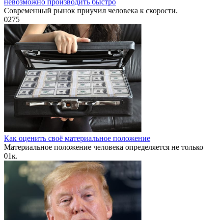
невозможно производить быстро
Современный рынок приучил человека к скорости.
0
275
Как оценить своё материальное положение
Материальное положение человека определяется не только
0
1к.