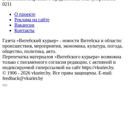
0
211
О проекте
Реклама на сайте
Вакансии
Контакты
Газета «Витебский курьер» - новости Витебска и области:
происшествия, мероприятия, экономика, культура, погода,
общество, политика, авто.
Перепечатка материалов «Витебского курьера» возможна
только с письменного согласия редакции, с активной и
индексируемой гиперссылкой на сайт https://vkurier.by.
© 1906 - 2026 vkurier.by. Все права защищены. E-mail:
feedback@vkurier.by