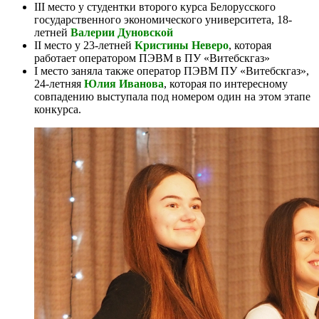
III место у студентки второго курса Белорусского
государственного экономического университета, 18-
летней
Валерии Дуновской
II место у 23-летней
Кристины Неверо
, которая
работает оператором ПЭВМ в ПУ «Витебскгаз»
I место заняла также оператор ПЭВМ ПУ «Витебскгаз»,
24-летняя
Юлия Иванова
, которая по интересному
совпадению выступала под номером один на этом этапе
конкурса.