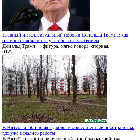
Главный интеллектуальный прорыв Дональда Трампа: как
отличить слона и почувствовать себя гением
Дональд Трамп — фигура, мягко говоря, спорная.
0
122
В Витебске обновляют дворы и общественные пространства:
где уже начались работы
В Витебске стартовал очередной этап благоустройства