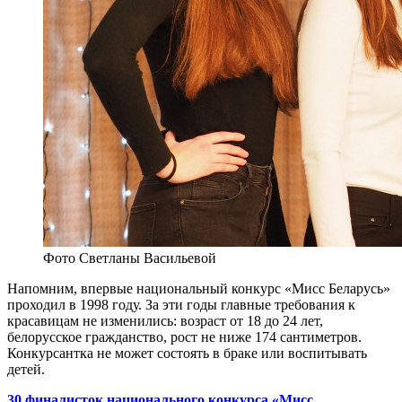
Фото Светланы Васильевой
Напомним, впервые национальный конкурс «Мисс Беларусь»
проходил в 1998 году. За эти годы г
лавные требования к
красавицам не изменились: возраст от 18 до 24 лет,
белорусское гражданство, рост не ниже 174 сантиметров.
Конкурсантка не может состоять в браке или воспитывать
детей.
30 финалисток национального конкурса
«Мисс