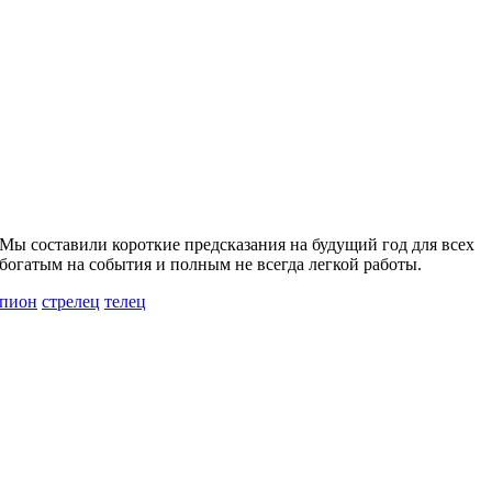
. Мы составили короткие предсказания на будущий год для всех
 богатым на события и полным не всегда легкой работы.
рпион
стрелец
телец