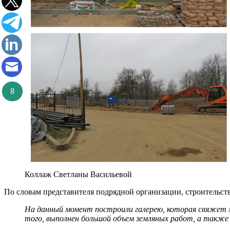
8
Коллаж Светланы Васильевой
По словам представителя подрядной организации, строительст
На данный момент построили галерею, которая свяжет ма
того, выполнен большой объем земляных работ, а такж