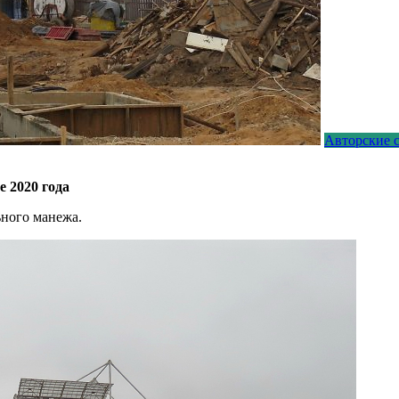
Авторские с
е 2020 года
ьного манежа.