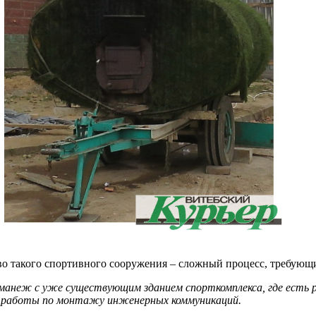
во такого спортивного сооружения – сложный процесс, требующи
неж с уже существующим зданием спорткомплекса, где есть раз
е
работы по монтажу инженерных коммуникаций.