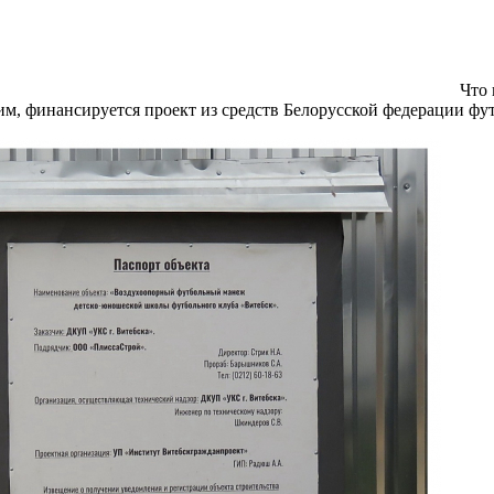
Что 
м, финансируется проект из средств Белорусской федерации футб