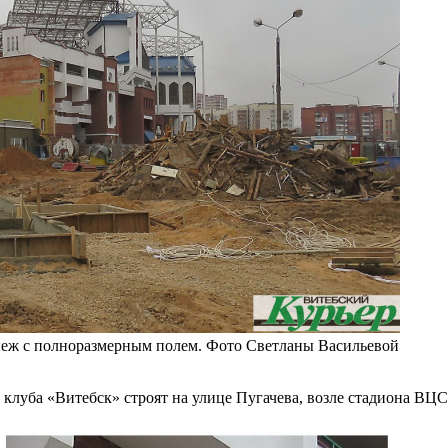
неж с полноразмерным полем. Фото Светланы Васильевой
клуба «Витебск» строят на улице Пугачева, возле стадиона ВЦС