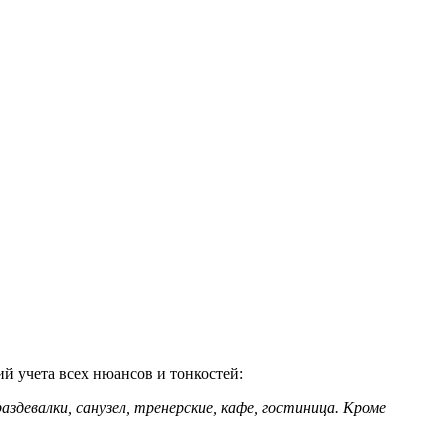
й учета всех нюансов и тонкостей:
девалки, санузел, тренерские, кафе, гостиница. Кроме