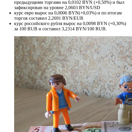
предыдущими торгами на 0,0102 BYN (+0,50%) и был
зафиксирован на уровне 2,0603 BYN/USD
курс евро вырос на 0,0006 BYN(+0,03%) и по итогам
торгов составил 2,2691 BYN/EUR
курс российского рубля вырос на 0,0098 BYN (+0,30%)
за 100 RUB и составил 3,2314 BYN/100 RUB.