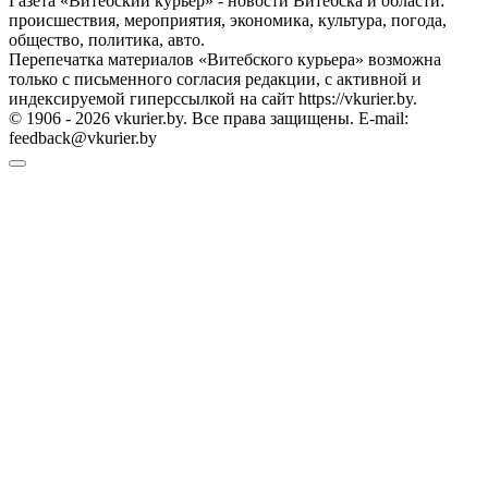
Газета «Витебский курьер» - новости Витебска и области:
происшествия, мероприятия, экономика, культура, погода,
общество, политика, авто.
Перепечатка материалов «Витебского курьера» возможна
только с письменного согласия редакции, с активной и
индексируемой гиперссылкой на сайт https://vkurier.by.
© 1906 - 2026 vkurier.by. Все права защищены. E-mail:
feedback@vkurier.by