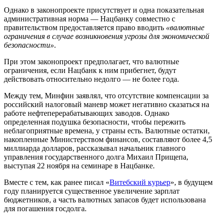
Однако в законопроекте присутствует и одна показательная
административная норма — Нацбанку совместно с
правительством предоставляется право вводить
«валютные
ограничения в случае возникновения угрозы для экономической
безопасности»
.
При этом законопроект предполагает, что валютные
ограничения, если Нацбанк к ним прибегнет, будут
действовать относительно недолго — не более года.
Между тем, Минфин заявлял, что отсутствие компенсации за
российский налоговый маневр может негативно сказаться на
работе нефтеперерабатывающих заводов. Однако
определенная подушка безопасности, чтобы пережить
неблагоприятные времена, у страны есть. Валютные остатки,
накопленные Министерством финансов, составляют более 4,5
миллиарда долларов, рассказывал начальник главного
управления государственного долга Михаил Прищепа,
выступая 22 ноября на семинаре в Нацбанке.
Вместе с тем, как ранее писал «
Витебский курьер
», в будущем
году планируется существенное увеличение зарплат
бюджетников, а часть валютных запасов будет использована
для погашения госдолга.