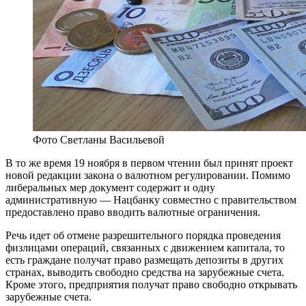
Фото Светланы Васильевой
В то же время
19 ноября
в первом чтении был принят проект
новой редакции закона о валютном регулировании. Помимо
либеральных мер документ содержит и одну
административную — Нацбанку совместно с правительством
предоставлено право вводить валютные ограничения.
Речь идет об отмене разрешительного порядка проведения
физлицами операций, связанных с движением капитала, то
есть граждане получат право размещать депозиты в других
странах, выводить свободно средства на зарубежные счета.
Кроме этого, предприятия получат право свободно открывать
зарубежные счета.