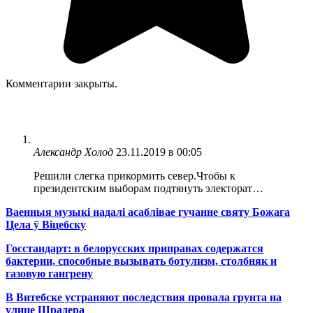
Комментарии закрыты.
Александр Холод
23.11.2019 в 00:05
Решили слегка прикормить север.Чтобы к
президентским выборам подтянуть электорат…
Ваенныя музыкі надалі асаблівае гучанне святу Божага
Цела ў Віцебску
Госстандарт: в белорусских приправах содержатся
бактерии, способные вызывать ботулизм, столбняк и
газовую гангрену
В Витебске устраняют последствия провала грунта на
улице Шрадера