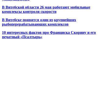
В Витебской области 26 мая работают мобильные
комплексы контроля скорости
В Витебске появится один из
крупнейших
рыбоперерабатывающих комплексов
10 интересных фактов про Франциска Скорину и его
печатный «Псалтырь»