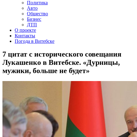
Политика
Авто
Общество
Бизнес
ДТП
О проекте
Контакты
Погода в Витебске
7 цитат с исторического совещания
Лукашенко в Витебске. «Дурницы,
мужики, больше не будет»