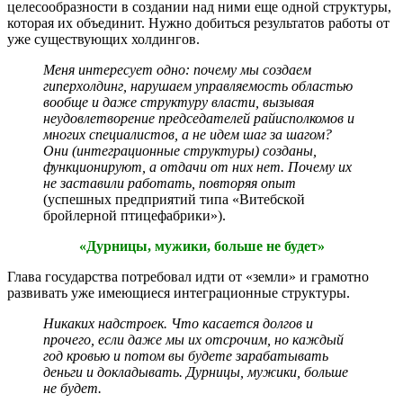
целесообразности в создании над ними еще одной структуры,
которая их объединит. Нужно добиться результатов работы от
уже существующих холдингов.
Меня интересует одно: почему мы создаем
гиперхолдинг, нарушаем управляемость областью
вообще и даже структуру власти, вызывая
неудовлетворение председателей райисполкомов и
многих специалистов, а не идем шаг за шагом?
Они (интеграционные структуры) созданы,
функционируют, а отдачи от них нет. Почему их
не заставили работать, повторяя опыт
(успешных предприятий типа «Витебской
бройлерной птицефабрики»).
«Дурницы, мужики, больше не будет»
Глава государства потребовал идти от «земли» и грамотно
развивать уже имеющиеся интеграционные структуры.
Никаких надстроек. Что касается долгов и
прочего, если даже мы их отсрочим, но каждый
год кровью и потом вы будете зарабатывать
деньги и докладывать. Дурницы, мужики, больше
не будет.