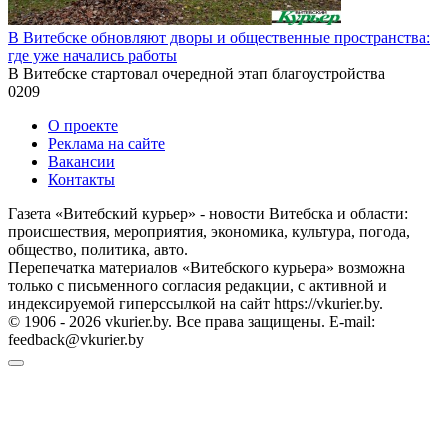
В Витебске обновляют дворы и общественные пространства:
где уже начались работы
В Витебске стартовал очередной этап благоустройства
0
209
О проекте
Реклама на сайте
Вакансии
Контакты
Газета «Витебский курьер» - новости Витебска и области:
происшествия, мероприятия, экономика, культура, погода,
общество, политика, авто.
Перепечатка материалов «Витебского курьера» возможна
только с письменного согласия редакции, с активной и
индексируемой гиперссылкой на сайт https://vkurier.by.
© 1906 - 2026 vkurier.by. Все права защищены. E-mail:
feedback@vkurier.by