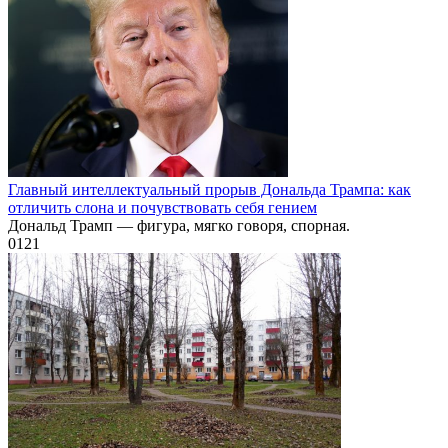
Главный интеллектуальный прорыв Дональда Трампа: как
отличить слона и почувствовать себя гением
Дональд Трамп — фигура, мягко говоря, спорная.
0
121