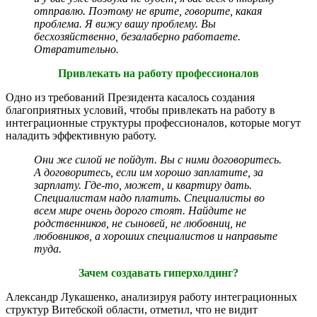
отправлю. Поэтому не врите, говорите, какая
проблема. Я вижу вашу проблему. Вы
бесхозяйственно, безалаберно работаете.
Отвратительно.
Привлекать на работу профессионалов
Одно из требований Президента касалось создания
благоприятных условий, чтобы привлекать на работу в
интеграционные структуры профессионалов, которые могут
наладить эффективную работу.
Они же силой не пойдут. Вы с ними договоритесь.
А договоритесь, если им хорошо заплатите, за
зарплату. Где-то, может, и квартиру дать.
Специалистам надо платить. Специалисты во
всем мире очень дорого стоят. Найдите не
родственников, не сыновей, не любовниц, не
любовников, а хороших специалистов и направьте
туда.
Зачем создавать гиперхолдинг?
Александр Лукашенко, анализируя работу интеграционных
структур Витебской области, отметил, что не видит