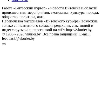
Газета «Витебский курьер» - новости Витебска и области:
происшествия, мероприятия, экономика, культура, погода,
общество, политика, авто.
Перепечатка материалов «Витебского курьера» возможна
только с письменного согласия редакции, с активной и
индексируемой гиперссылкой на сайт https://vkurier.by.
© 1906 - 2026 vkurier.by. Все права защищены. E-mail:
feedback@vkurier.by