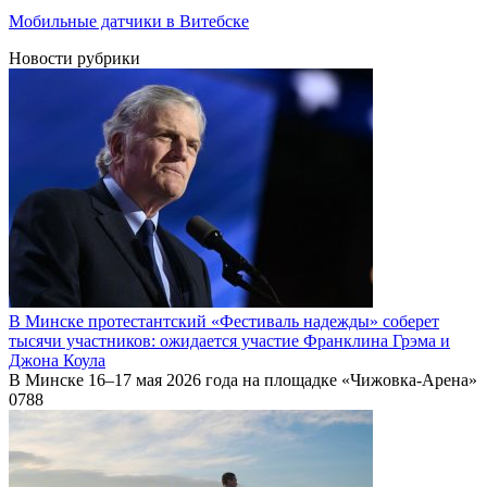
Мобильные датчики в Витебске
Новости рубрики
В Минске протестантский «Фестиваль надежды» соберет
тысячи участников: ожидается участие Франклина Грэма и
Джона Коула
В Минске 16–17 мая 2026 года на площадке «Чижовка-Арена»
0
788