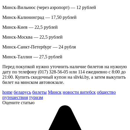
Минск-Вильнюс (через аэропорт) — 12 рублей
Минск-Калининград — 17,50 рублей
Минск-Киев — 22,5 рублей
Минск-Москва — 22,5 рублей
Минск-Санкт-Петербург — 24 рубля
Минск-Таллин — 27,5 рублей
Перед покупкой нужно уточнить наличие билетов на нужную
дату по телефону (017) 328-56-05 или 114 ежедневно с 8:00 до
21:00. Купить скидочный купон на slivki.by, а затем выкупить
билет на минском автовокзале.
home
беларусь
билеты
Минск
новости витебск
общество
путешествия
туризм
Оцените статью