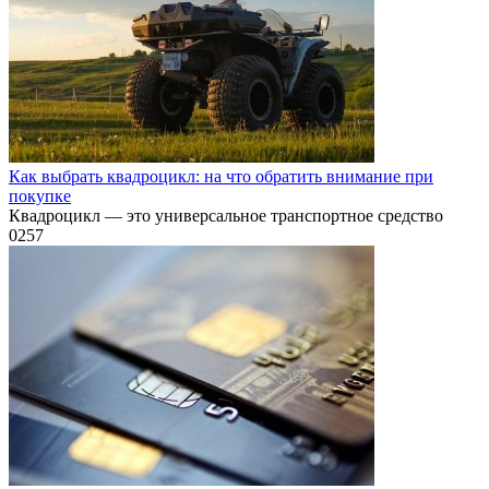
Как выбрать квадроцикл: на что обратить внимание при
покупке
Квадроцикл — это универсальное транспортное средство
0
257