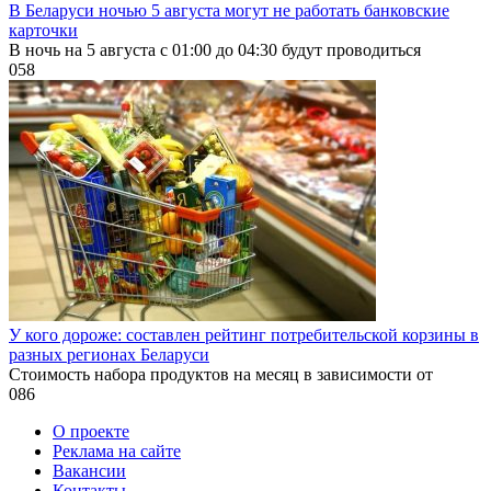
В Беларуси ночью 5 августа могут не работать банковские
карточки
В ночь на 5 августа с 01:00 до 04:30 будут проводиться
0
58
У кого дороже: составлен рейтинг потребительской корзины в
разных регионах Беларуси
Стоимость набора продуктов на месяц в зависимости от
0
86
О проекте
Реклама на сайте
Вакансии
Контакты