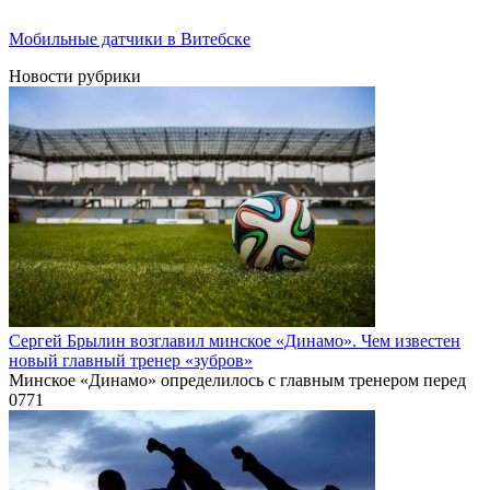
Мобильные датчики в Витебске
Новости рубрики
Сергей Брылин возглавил минское «Динамо». Чем известен
новый главный тренер «зубров»
Минское «Динамо» определилось с главным тренером перед
0
771