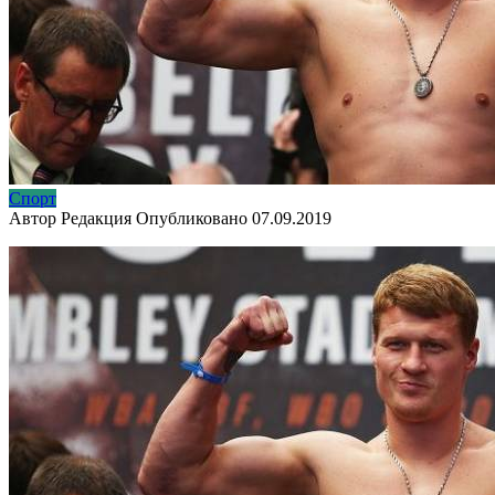
Спорт
Автор
Редакция
Опубликовано
07.09.2019