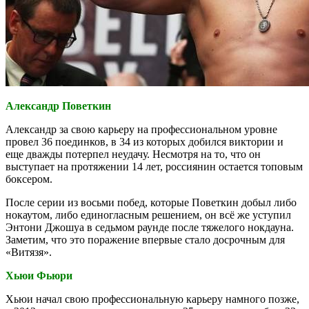
Александр Поветкин
Александр за свою карьеру на профессиональном уровне
провел 36 поединков, в 34 из которых добился виктории и
еще дважды потерпел неудачу. Несмотря на то, что он
выступает на протяжении 14 лет, россиянин остается топовым
боксером.
После серии из восьми побед, которые Поветкин добыл либо
нокаутом, либо единогласным решением, он всё же уступил
Энтони Джошуа в седьмом раунде после тяжелого нокдауна.
Заметим, что это поражение впервые стало досрочным для
«Витязя».
Хьюи Фьюри
Хьюи начал свою профессиональную карьеру намного позже,