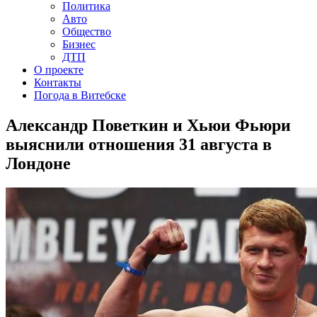
Политика
Авто
Общество
Бизнес
ДТП
О проекте
Контакты
Погода в Витебске
Александр Поветкин и Хьюи Фьюри
выяснили отношения 31 августа в
Лондоне