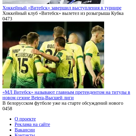
Хоккейный «Витебск» завершил выступления в турнире
Хоккейный клуб «Витебск» вылетел из розыгрыша Кубка
0
473
«МЛ Витебск» называют главным претендентом на титулы в
новом сезоне Betera-Высшей лиги
В белорусском футболе уже на старте обсуждений нового
0
458
О проекте
Реклама на сайте
Вакансии
Контакты