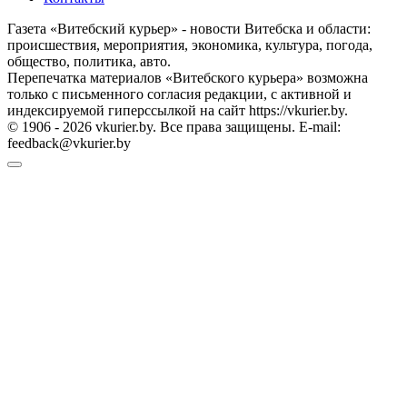
Газета «Витебский курьер» - новости Витебска и области:
происшествия, мероприятия, экономика, культура, погода,
общество, политика, авто.
Перепечатка материалов «Витебского курьера» возможна
только с письменного согласия редакции, с активной и
индексируемой гиперссылкой на сайт https://vkurier.by.
© 1906 - 2026 vkurier.by. Все права защищены. E-mail:
feedback@vkurier.by