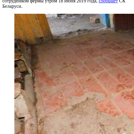
сотрудником фермы утром 18 июня 2019 года,
сообщает
СК
Беларуси.