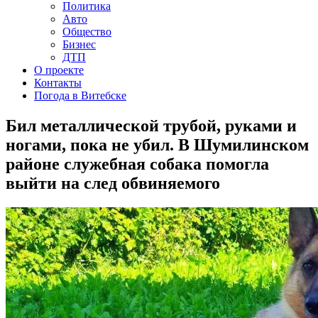
Политика
Авто
Общество
Бизнес
ДТП
О проекте
Контакты
Погода в Витебске
Бил металлической трубой, руками и
ногами, пока не убил. В Шумилинском
районе служебная собака помогла
выйти на след обвиняемого