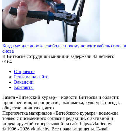
Когда металл дороже свободы: почему воруют кабель снова и
снова
В Витебске сотрудники милиции задержали 43-летнего
0
164
О проекте
Реклама на сайте
Вакансии
Контакты
Газета «Витебский курьер» - новости Витебска и области:
происшествия, мероприятия, экономика, культура, погода,
общество, политика, авто.
Перепечатка материалов «Витебского курьера» возможна
только с письменного согласия редакции, с активной и
индексируемой гиперссылкой на сайт https://vkurier.by.
© 1906 - 2026 vkurier.by. Все права защищены. E-mail: