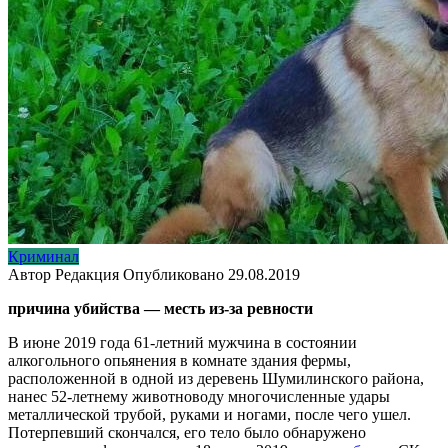
Криминал
Автор
Редакция
Опубликовано
29.08.2019
причина убийства — месть из-за ревности
В июне 2019 года 61-летний мужчина в состоянии
алкогольного опьянения в комнате здания фермы,
расположенной в одной из деревень Шумилинского района,
нанес 52-летнему животноводу многочисленные удары
металлической трубой, руками и ногами, после чего ушел.
Потерпевший скончался, его тело было обнаружено