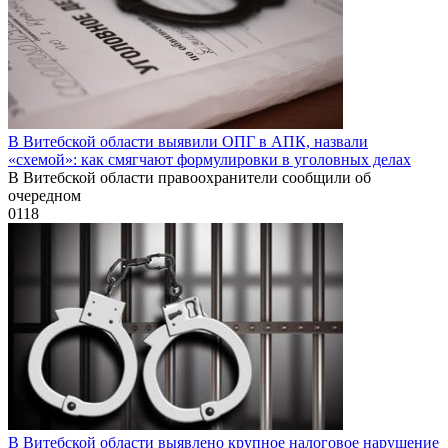
В Витебской области выявили ОПГ в АПК, назвали
«схемой»: как смягчают формулировки в уголовных делах
В Витебской области правоохранители сообщили об
очередном
0
118
В Витебской области выявлено крупное налоговое нарушение