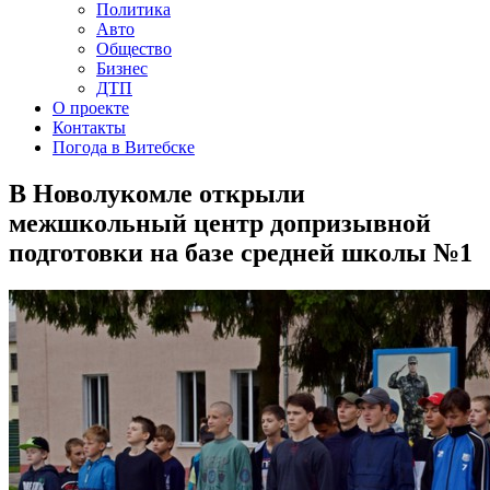
Политика
Авто
Общество
Бизнес
ДТП
О проекте
Контакты
Погода в Витебске
В Новолукомле открыли
межшкольный центр допризывной
подготовки на базе средней школы №1