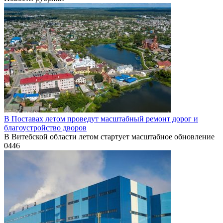
В Поставах летом проведут масштабный ремонт дорог и
благоустройство дворов
В Витебской области летом стартует масштабное обновление
0
446