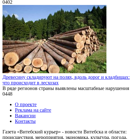
0
402
Древесину складируют на полях, вдоль дорог и кладбищах:
что происходит в лесхозах
В ряде регионов страны выявлены масштабные нарушения
0
448
О проекте
Реклама на сайте
Вакансии
Контакты
Газета «Витебский курьер» - новости Витебска и области:
происшествия, мероприятия, экономика, культура, погода,