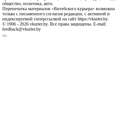
общество, политика, авто.
Перепечатка материалов «Витебского курьера» возможна
только с письменного согласия редакции, с активной и
индексируемой гиперссылкой на сайт https://vkurier.by.
© 1906 - 2026 vkurier.by. Все права защищены. E-mail:
feedback@vkurier.by