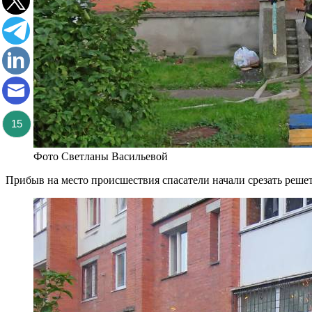
15
Фото Светланы Васильевой
Прибыв на место происшествия спасатели начали срезать решет