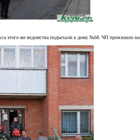
са этого же ведомства подъехали к дому №68. ЧП произошло на