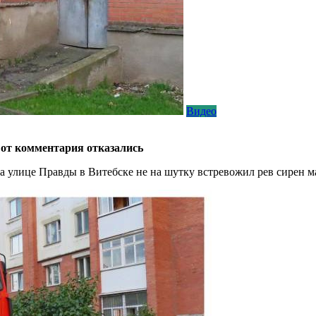
Видео
от комментария отказались
на улице Правды в Витебске не на шутку встревожил
рев сирен 