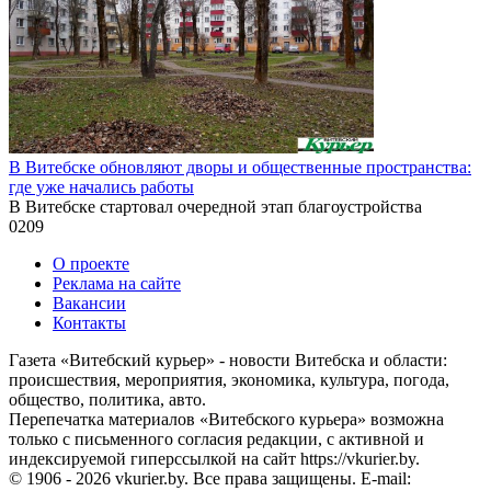
В Витебске обновляют дворы и общественные пространства:
где уже начались работы
В Витебске стартовал очередной этап благоустройства
0
209
О проекте
Реклама на сайте
Вакансии
Контакты
Газета «Витебский курьер» - новости Витебска и области:
происшествия, мероприятия, экономика, культура, погода,
общество, политика, авто.
Перепечатка материалов «Витебского курьера» возможна
только с письменного согласия редакции, с активной и
индексируемой гиперссылкой на сайт https://vkurier.by.
© 1906 - 2026 vkurier.by. Все права защищены. E-mail: