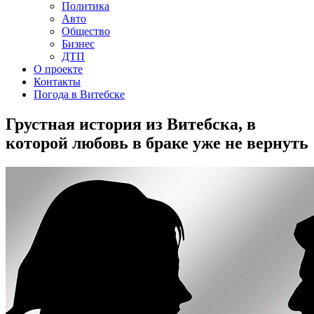
Политика
Авто
Общество
Бизнес
ДТП
О проекте
Контакты
Погода в Витебске
Грустная история из Витебска, в
которой любовь в браке уже не вернуть