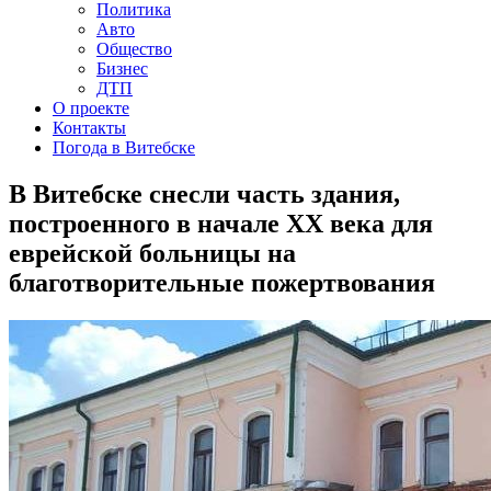
Политика
Авто
Общество
Бизнес
ДТП
О проекте
Контакты
Погода в Витебске
В Витебске снесли часть здания,
построенного в начале ХХ века для
еврейской больницы на
благотворительные пожертвования