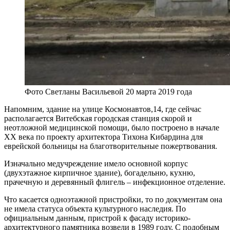
Фото Светланы Васильевой 20 марта 2019 года
Напомним, здание на улице Космонавтов,14
, где сейчас
располагается Витебская городская станция скорой и
неотложной медицинской помощи, было построено в начале
ХХ века по проекту архитектора Тихона Кибардина для
еврейской больницы на благотворительные пожертвования.
Изначально медучреждение имело основной корпус
(двухэтажное кирпичное здание), богадельню, кухню,
прачечную и деревянный флигель – инфекционное отделение.
Что касается одноэтажной пристройки, то по документам она
не имела статуса объекта культурного наследия. По
официальным данным, пристрой
к фасаду историко-
архитектурного памятника возвели в 1989 году. С подобным