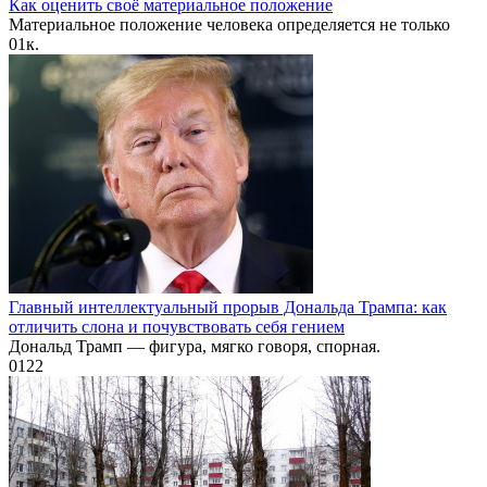
Как оценить своё материальное положение
Материальное положение человека определяется не только
0
1к.
Главный интеллектуальный прорыв Дональда Трампа: как
отличить слона и почувствовать себя гением
Дональд Трамп — фигура, мягко говоря, спорная.
0
122